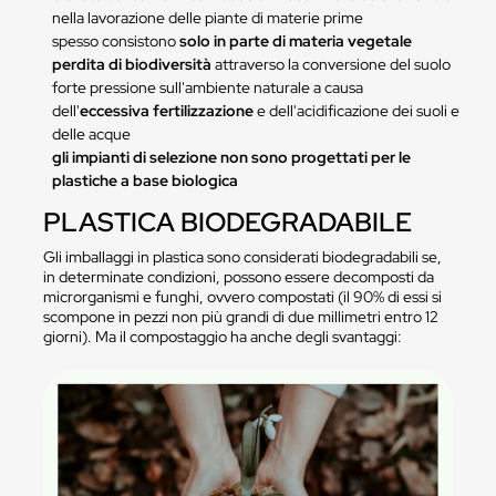
nella lavorazione delle piante di materie prime
spesso consistono
solo in parte di materia vegetale
perdita di biodiversità
attraverso la conversione del suolo
forte pressione sull'ambiente naturale a causa
dell'
eccessiva fertilizzazione
e dell'acidificazione dei suoli e
delle acque
gli impianti di selezione non sono progettati per le
plastiche a base biologica
PLASTICA BIODEGRADABILE
Gli imballaggi in plastica sono considerati biodegradabili se,
in determinate condizioni, possono essere decomposti da
microrganismi e funghi, ovvero compostati (il 90% di essi si
scompone in pezzi non più grandi di due millimetri entro 12
giorni). Ma il compostaggio ha anche degli svantaggi: