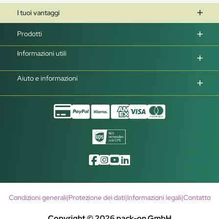
I tuoi vantaggi
Prodotti
Informazioni utili
Aiuto e informazioni
Condizioni generali
|
Protezione dei dati
|
Informazioni legali
|
Contatto
Copyright © 2026 pack-on GmbH