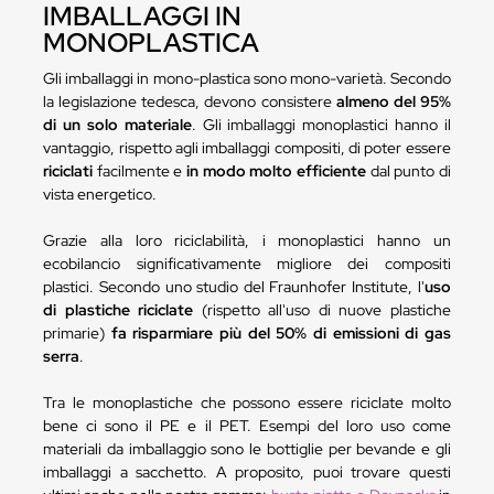
IMBALLAGGI IN
MONOPLASTICA
Gli imballaggi in mono-plastica sono mono-varietà. Secondo
la legislazione tedesca, devono consistere
almeno del 95%
di un solo materiale
. Gli imballaggi monoplastici hanno il
vantaggio, rispetto agli imballaggi compositi, di poter essere
riciclati
facilmente e
in modo molto efficiente
dal punto di
vista energetico.
Grazie alla loro riciclabilità, i monoplastici hanno un
ecobilancio significativamente migliore dei compositi
plastici. Secondo uno studio del Fraunhofer Institute, l'
uso
di plastiche riciclate
(rispetto all'uso di nuove plastiche
primarie)
fa risparmiare più del 50% di emissioni di gas
serra
.
Tra le monoplastiche che possono essere riciclate molto
bene ci sono il PE e il PET. Esempi del loro uso come
materiali da imballaggio sono le bottiglie per bevande e gli
imballaggi a sacchetto. A proposito, puoi trovare questi