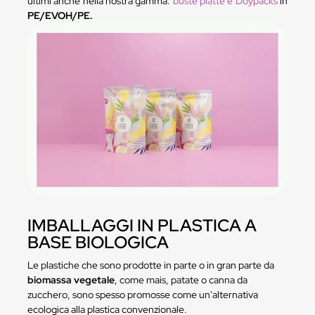
ultimi anche nella nostra gamma:
buste piatte e Doypacks
in
PE/EVOH/PE.
IMBALLAGGI IN PLASTICA A
BASE BIOLOGICA
Le plastiche che sono prodotte in parte o in gran parte da
biomassa vegetale
, come mais, patate o canna da
zucchero, sono spesso promosse come un'alternativa
ecologica alla plastica convenzionale.