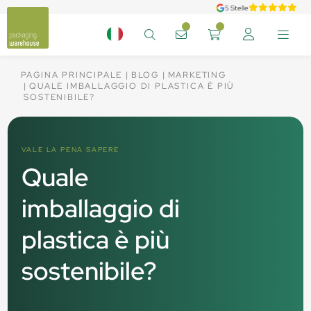
5 Stelle
PAGINA PRINCIPALE
BLOG
MARKETING
QUALE IMBALLAGGIO DI PLASTICA È PIÙ
SOSTENIBILE?
VALE LA PENA SAPERE
Quale
imballaggio di
plastica è più
sostenibile?