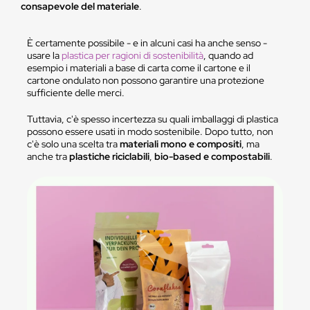
consapevole del materiale
.
È certamente possibile - e in alcuni casi ha anche senso -
usare la
plastica per ragioni di sostenibilità
, quando ad
esempio i materiali a base di carta come il cartone e il
cartone ondulato non possono garantire una protezione
sufficiente delle merci.
Tuttavia, c'è spesso incertezza su quali imballaggi di plastica
possono essere usati in modo sostenibile. Dopo tutto, non
c'è solo una scelta tra
materiali mono e compositi
, ma
anche tra
plastiche riciclabili
,
bio-based e compostabili
.