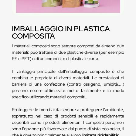
IMBALLAGGIO IN PLASTICA
COMPOSITA
I materiali compositi sono sempre composti da almeno due
materiali; può trattarsi di due plastiche diverse (per esempio
PE e PET) o di un composito di plastica e carta.
Il vantaggio principale dell'imballaggio composito è che
combina le proprietà di diversi materiali. Le prestazioni di
barriera di una confezione (contro ossigeno, umidità,...)
possono essere ottimizzate molto facilmente e in modo
specifico utilizzando materiali compositi.
Proteggere le merci aiuta sempre a proteggere l'ambiente,
soprattutto nel caso di prodotti sensibili e rapidamente
deperibili come i prodotti alimentari. I compositi peró, non
sono l'opzione più favorevole dal punto di vista ecologico, il
che è dovuto principalmente alla loro
limitata riciclabilità
: