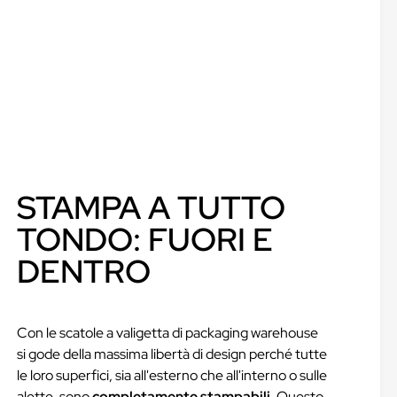
STAMPA A TUTTO
TONDO: FUORI E
DENTRO
Con le scatole a valigetta di packaging warehouse
si gode della massima libertà di design perché tutte
le loro superfici, sia all'esterno che all'interno o sulle
alette, sono
completamente stampabili
. Questo