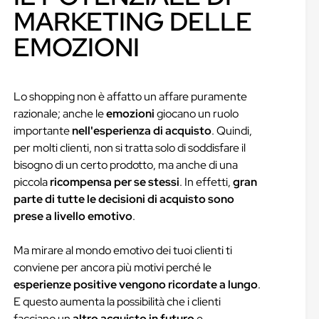
MARKETING DELLE
EMOZIONI
Lo shopping non è affatto un affare puramente
razionale; anche le
emozioni
giocano un ruolo
importante
nell'esperienza di acquisto
. Quindi,
per molti clienti, non si tratta solo di soddisfare il
bisogno di un certo prodotto, ma anche di una
piccola
ricompensa per se stessi
. In effetti,
gran
parte di tutte le decisioni di acquisto sono
prese a livello emotivo
.
Ma mirare al mondo emotivo dei tuoi clienti ti
conviene per ancora più motivi perché le
esperienze positive vengono ricordate a lungo
.
E questo aumenta la possibilità che i clienti
facciano un
altro acquisto in futuro
e