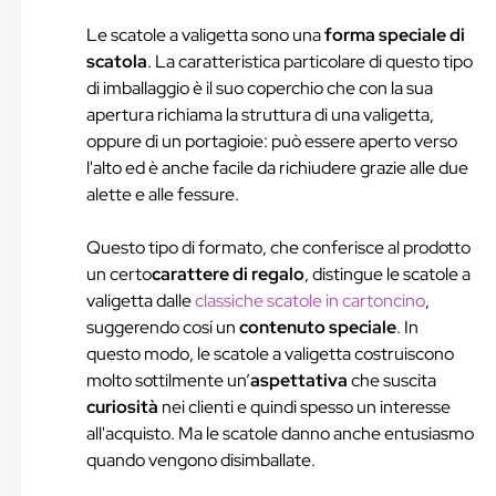
Le scatole a valigetta sono una
forma speciale di
scatola
. La caratteristica particolare di questo tipo
di imballaggio è il suo coperchio che con la sua
apertura richiama la struttura di una valigetta,
oppure di un portagioie: può essere aperto verso
l'alto ed è anche facile da richiudere grazie alle due
alette e alle fessure.
Questo tipo di formato, che conferisce al prodotto
un certo
carattere di regalo
, distingue le scatole a
valigetta dalle
classiche scatole in cartoncino
,
suggerendo cosí un
contenuto speciale
. In
questo modo, le scatole a valigetta costruiscono
molto sottilmente un’
aspettativa
che suscita
curiosità
nei clienti e quindi spesso un interesse
all'acquisto. Ma le scatole danno anche entusiasmo
quando vengono disimballate.