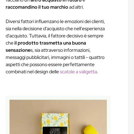
raccomandino il tuo marchio
ad altri.
Diversi fattori influenzano le emozioni dei clienti,
sia nella decisione d'acquisto che nell'esperienza
d'acquisto. Tuttavia, il fattore decisivo è sempre
che
il prodotto trasmetta una buona
sensazione
s, sia attraverso informazioni,
messaggi pubblicitari, immagini o tattili - quattro
aspetti che possono essere perfettamente
combinati nel design delle
scatole a valigetta
.