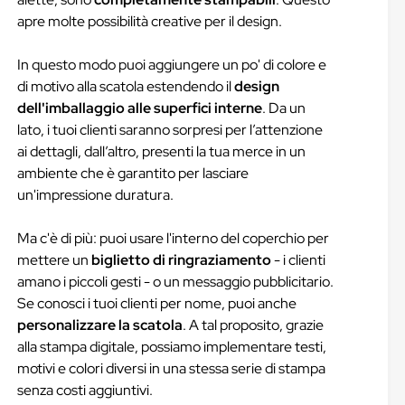
apre molte possibilità creative per il design.
In questo modo puoi aggiungere un po' di colore e
di motivo alla scatola estendendo il
design
dell'imballaggio alle superfici interne
. Da un
lato, i tuoi clienti saranno sorpresi per l’attenzione
ai dettagli, dall’altro, presenti la tua merce in un
ambiente che è garantito per lasciare
un'impressione duratura.
Ma c'è di più: puoi usare l'interno del coperchio per
mettere un
biglietto di ringraziamento
- i clienti
amano i piccoli gesti - o un messaggio pubblicitario.
Se conosci i tuoi clienti per nome, puoi anche
personalizzare la scatola
. A tal proposito, grazie
alla stampa digitale, possiamo implementare testi,
motivi e colori diversi in una stessa serie di stampa
senza costi aggiuntivi.