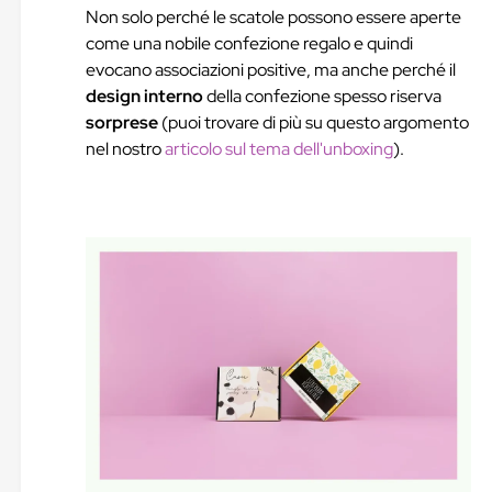
Non solo perché le scatole possono essere aperte
come una nobile confezione regalo e quindi
evocano associazioni positive, ma anche perché il
design interno
della confezione spesso riserva
sorprese
(puoi trovare di più su questo argomento
nel nostro
articolo sul tema dell'unboxing
).