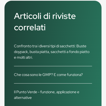
Articoli di riviste
correlati
Confronto tra i diversi tipi di sacchetti: Buste
doypack, busta piatta, sacchetti a fondo piatto
e molti altri.
Che cosa sono le GMP? E come funziona?
Il Punto Verde - funzione, applicazione e
alternative