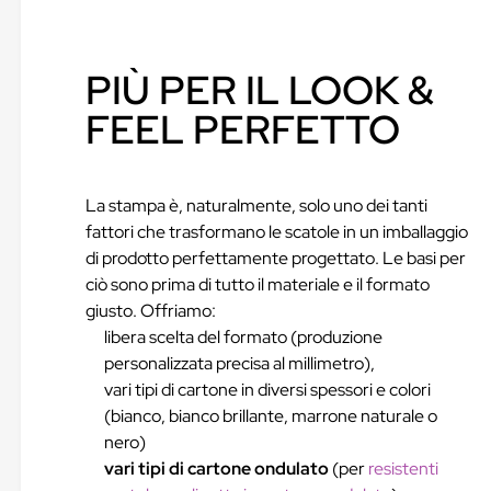
PIÙ PER IL LOOK &
FEEL PERFETTO
La stampa è, naturalmente, solo uno dei tanti
fattori che trasformano le scatole in un imballaggio
di prodotto perfettamente progettato. Le basi per
ciò sono prima di tutto il materiale e il formato
giusto. Offriamo:
libera scelta del formato (produzione
personalizzata precisa al millimetro),
vari tipi di cartone in diversi spessori e colori
(bianco, bianco brillante, marrone naturale o
nero)
vari tipi di cartone ondulato
(per
resistenti