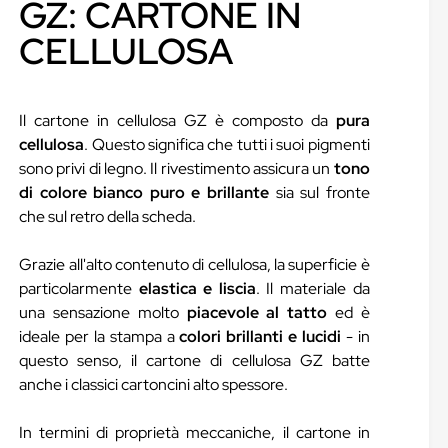
GZ: CARTONE IN
CELLULOSA
Il cartone in cellulosa GZ è composto da
pura
cellulosa
. Questo significa che tutti i suoi pigmenti
sono privi di legno. Il rivestimento assicura un
tono
di colore bianco puro e brillante
sia sul fronte
che sul retro della scheda.
Grazie all'alto contenuto di cellulosa, la superficie è
particolarmente
elastica e liscia
. Il materiale da
una sensazione molto
piacevole al tatto
ed è
ideale per la stampa a
colori brillanti e lucidi
- in
questo senso, il cartone di cellulosa GZ batte
anche i classici cartoncini alto spessore.
In termini di proprietà meccaniche, il cartone in