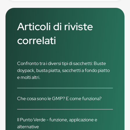
Articoli di riviste
correlati
Confronto tra i diversi tipi di sacchetti: Buste
doypack, busta piatta, sacchetti a fondo piatto
e molti altri.
Che cosa sono le GMP? E come funziona?
Il Punto Verde - funzione, applicazione e
alternative