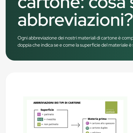
cartone: cosa s
abbreviazioni
Ogni abbreviazione dei nostri materiali di cartone è com
doppia che indica se e come la superficie del materiale è s