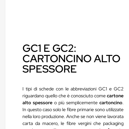
GC1 E GC2:
CARTONCINO ALTO
SPESSORE
I tipi di schede con le abbreviazioni GC1 e GC2
riguardano quello che è conosciuto come
cartone
alto spessore
o più semplicemente
cartoncino
.
In questo caso solo le fibre primarie sono utilizzate
nella loro produzione. Anche se non viene lavorata
carta da macero, le fibre vergini che packaging