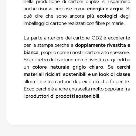
nella produzione di cartoni duplex si risparmino
anche risorse preziose come
energia e acqua
. Si
può dire che sono ancora
più ecologici
degli
imballaggi di cartone realizzati con fibre primarie.
La parte anteriore del cartone GD2 è eccellente
per la stampa perché è
doppiamente rivestita e
bianca
, proprio come i nostri cartoni alto spessore.
Solo il retro del cartone non è rivestito e quindi ha
un
colore naturale grigio chiaro
. Se
cerchi
materiali riciclati sostenibili e un look di classe
allora il nostro cartone duplex è ciò che fa per te.
Ecco perché è anche una scelta molto popolare fra
i
produttori di prodotti sostenibili
.