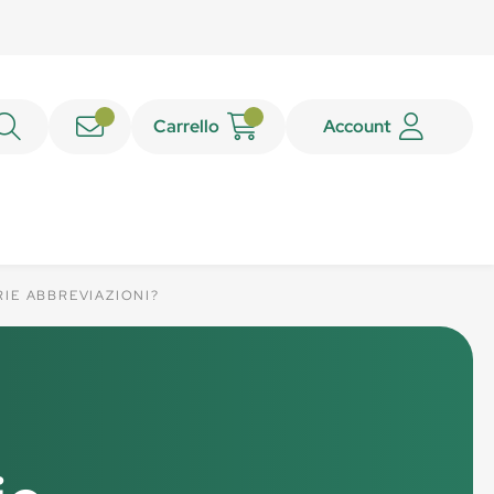
Carrello
Account
RIE ABBREVIAZIONI?