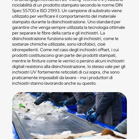
riciclabilità di un prodotto stampato secondo le norme DIN
Spec 55700 e ISO 21993. Un campione di substrato viene
utilizzato per verificare il comportamento del materiale
stampato durante la disinchiostrazione. Uno standard per
garantire che venga sempre utilizzata la tecnologia ottimale
per separare le fibre della carta e gli inchiostri. La
disinchiostrazione funziona solo se gli inchiostri, come le
sostanze chimiche utilizzate, sono idrofobici, cioè
idrorepellenti. Come nel caso degli inchiostri offset, i cui
prodotti costituiscono gran parte dei prodotti stampati,
mentre le finiture come le vernici o persino alcuni inchiostri
digitali resistono alla disinchiostrazione, lo stesso vale per gli
inchiostri UV fortemente reticolati di cui sopra, che sono
praticamente impossibili da lavare - ma i produttori di
inchiostri stanno lavorando anche su questo.