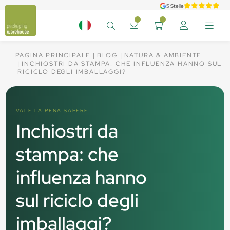
5 Stelle
PAGINA PRINCIPALE
BLOG
NATURA & AMBIENTE
INCHIOSTRI DA STAMPA: CHE INFLUENZA HANNO SUL
RICICLO DEGLI IMBALLAGGI?
VALE LA PENA SAPERE
Inchiostri da
stampa: che
influenza hanno
sul riciclo degli
imballaggi?