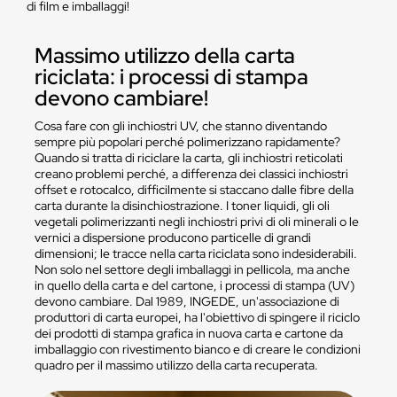
di film e imballaggi!
Massimo utilizzo della carta
riciclata: i processi di stampa
devono cambiare!
Cosa fare con gli inchiostri UV, che stanno diventando
sempre più popolari perché polimerizzano rapidamente?
Quando si tratta di riciclare la carta, gli inchiostri reticolati
creano problemi perché, a differenza dei classici inchiostri
offset e rotocalco, difficilmente si staccano dalle fibre della
carta durante la disinchiostrazione. I toner liquidi, gli oli
vegetali polimerizzanti negli inchiostri privi di oli minerali o le
vernici a dispersione producono particelle di grandi
dimensioni; le tracce nella carta riciclata sono indesiderabili.
Non solo nel settore degli imballaggi in pellicola, ma anche
in quello della carta e del cartone, i processi di stampa (UV)
devono cambiare. Dal 1989, INGEDE, un'associazione di
produttori di carta europei, ha l'obiettivo di spingere il riciclo
dei prodotti di stampa grafica in nuova carta e cartone da
imballaggio con rivestimento bianco e di creare le condizioni
quadro per il massimo utilizzo della carta recuperata.