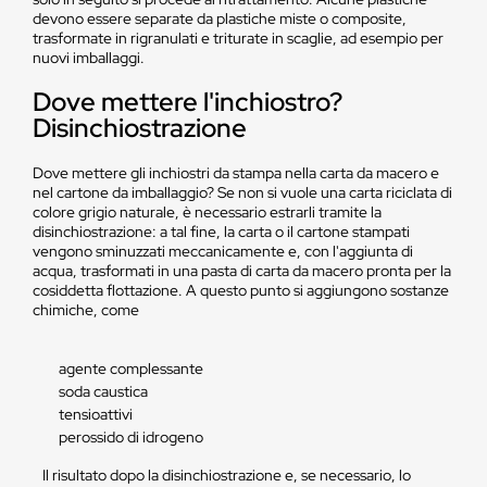
devono essere separate da plastiche miste o composite,
trasformate in rigranulati e triturate in scaglie, ad esempio per
nuovi imballaggi.
Dove mettere l'inchiostro?
Disinchiostrazione
Dove mettere gli inchiostri da stampa nella carta da macero e
nel cartone da imballaggio? Se non si vuole una carta riciclata di
colore grigio naturale, è necessario estrarli tramite la
disinchiostrazione: a tal fine, la carta o il cartone stampati
vengono sminuzzati meccanicamente e, con l'aggiunta di
acqua, trasformati in una pasta di carta da macero pronta per la
cosiddetta flottazione. A questo punto si aggiungono sostanze
chimiche, come
agente complessante
soda caustica
tensioattivi
perossido di idrogeno
Il risultato dopo la disinchiostrazione e, se necessario, lo