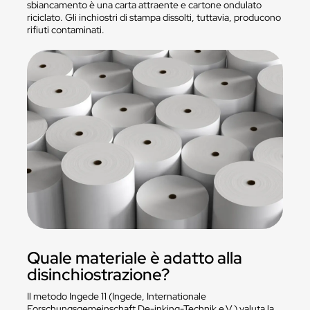
sbiancamento è una carta attraente e cartone ondulato
riciclato. Gli inchiostri di stampa dissolti, tuttavia, producono
rifiuti contaminati.
Quale materiale è adatto alla
disinchiostrazione?
Il metodo Ingede 11 (Ingede, Internationale
Forschungsgemeinschaft De-inking-Technik e.V.) valuta la