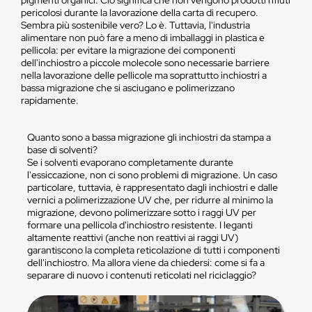
pigmenti organici. Ciò significa che non vengono prodotti rifiuti
pericolosi durante la lavorazione della carta di recupero.
Sembra più sostenibile vero? Lo è. Tuttavia, l'industria
alimentare non può fare a meno di imballaggi in plastica e
pellicola: per evitare la migrazione dei componenti
dell'inchiostro a piccole molecole sono necessarie barriere
nella lavorazione delle pellicole ma soprattutto inchiostri a
bassa migrazione che si asciugano e polimerizzano
rapidamente.
Quanto sono a bassa migrazione gli inchiostri da stampa a
base di solventi?
Se i solventi evaporano completamente durante
l'essiccazione, non ci sono problemi di migrazione. Un caso
particolare, tuttavia, è rappresentato dagli inchiostri e dalle
vernici a polimerizzazione UV che, per ridurre al minimo la
migrazione, devono polimerizzare sotto i raggi UV per
formare una pellicola d'inchiostro resistente. I leganti
altamente reattivi (anche non reattivi ai raggi UV)
garantiscono la completa reticolazione di tutti i componenti
dell'inchiostro. Ma allora viene da chiedersi: come si fa a
separare di nuovo i contenuti reticolati nel riciclaggio?