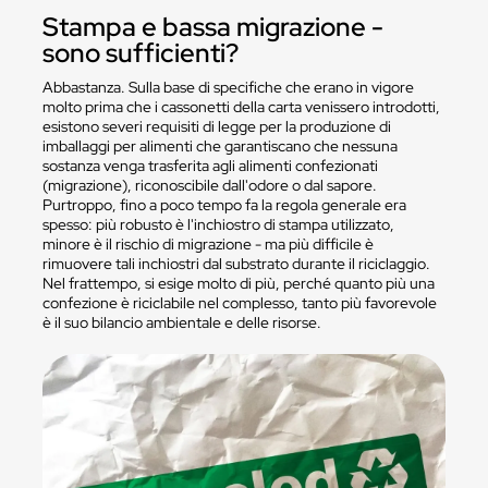
Stampa e bassa migrazione -
sono sufficienti?
Abbastanza. Sulla base di specifiche che erano in vigore
molto prima che i cassonetti della carta venissero introdotti,
esistono severi requisiti di legge per la produzione di
imballaggi per alimenti che garantiscano che nessuna
sostanza venga trasferita agli alimenti confezionati
(migrazione), riconoscibile dall'odore o dal sapore.
Purtroppo, fino a poco tempo fa la regola generale era
spesso: più robusto è l'inchiostro di stampa utilizzato,
minore è il rischio di migrazione - ma più difficile è
rimuovere tali inchiostri dal substrato durante il riciclaggio.
Nel frattempo, si esige molto di più, perché quanto più una
confezione è riciclabile nel complesso, tanto più favorevole
è il suo bilancio ambientale e delle risorse.