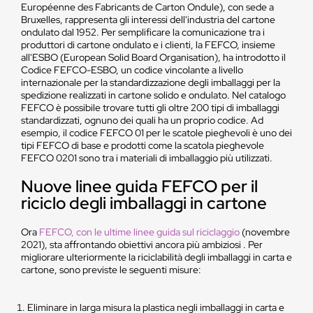
Européenne des Fabricants de Carton Ondule), con sede a
Bruxelles, rappresenta gli interessi dell'industria del cartone
ondulato dal 1952. Per semplificare la comunicazione tra i
produttori di cartone ondulato e i clienti, la FEFCO, insieme
all'ESBO (European Solid Board Organisation), ha introdotto il
Codice FEFCO-ESBO, un codice vincolante a livello
internazionale per la standardizzazione degli imballaggi per la
spedizione realizzati in cartone solido e ondulato. Nel catalogo
FEFCO è possibile trovare tutti gli oltre 200 tipi di imballaggi
standardizzati, ognuno dei quali ha un proprio codice. Ad
esempio, il codice FEFCO 01 per le scatole pieghevoli è uno dei
tipi FEFCO di base e prodotti come la scatola pieghevole
FEFCO 0201 sono tra i materiali di imballaggio più utilizzati.
Nuove linee guida FEFCO per il
riciclo degli imballaggi in cartone
Ora
FEFCO, con le ultime linee guida sul riciclaggio
(novembre
2021), sta affrontando obiettivi ancora più ambiziosi . Per
migliorare ulteriormente la riciclabilità degli imballaggi in carta e
cartone, sono previste le seguenti misure:
Eliminare in larga misura la plastica negli imballaggi in carta e