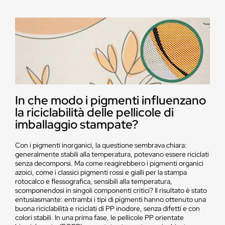
In che modo i pigmenti influenzano
la riciclabilità delle pellicole di
imballaggio stampate?
Con i pigmenti inorganici, la questione sembrava chiara:
generalmente stabili alla temperatura, potevano essere riciclati
senza decomporsi. Ma come reagirebbero i pigmenti organici
azoici, come i classici pigmenti rossi e gialli per la stampa
rotocalco e flessografica, sensibili alla temperatura,
scomponendosi in singoli componenti critici? Il risultato è stato
entusiasmante: entrambi i tipi di pigmenti hanno ottenuto una
buona riciclabilità e riciclati di PP inodore, senza difetti e con
colori stabili. In una prima fase, le pellicole PP orientate