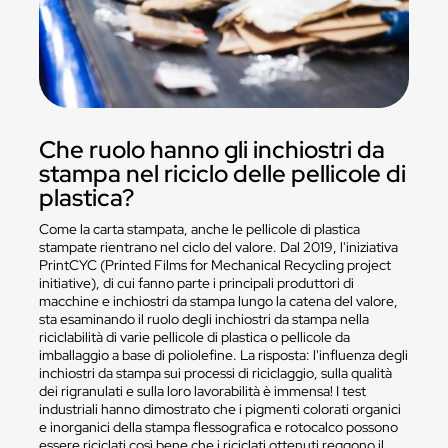
Che ruolo hanno gli inchiostri da
stampa nel riciclo delle pellicole di
plastica?
Come la carta stampata, anche le pellicole di plastica
stampate rientrano nel ciclo del valore. Dal 2019, l'iniziativa
PrintCYC (Printed Films for Mechanical Recycling project
initiative), di cui fanno parte i principali produttori di
macchine e inchiostri da stampa lungo la catena del valore,
sta esaminando il ruolo degli inchiostri da stampa nella
riciclabilità di varie pellicole di plastica o pellicole da
imballaggio a base di poliolefine. La risposta: l'influenza degli
inchiostri da stampa sui processi di riciclaggio, sulla qualità
dei rigranulati e sulla loro lavorabilità è immensa! I test
industriali hanno dimostrato che i pigmenti colorati organici
e inorganici della stampa flessografica e rotocalco possono
essere riciclati così bene che i riciclati ottenuti reggono il