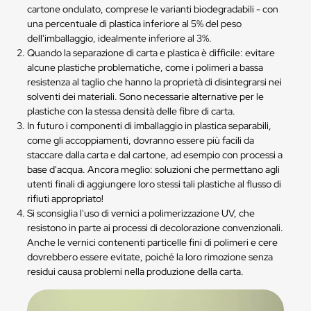
cartone ondulato, comprese le varianti biodegradabili - con
una percentuale di plastica inferiore al 5% del peso
dell'imballaggio, idealmente inferiore al 3%.
Quando la separazione di carta e plastica è difficile: evitare
alcune plastiche problematiche, come i polimeri a bassa
resistenza al taglio che hanno la proprietà di disintegrarsi nei
solventi dei materiali. Sono necessarie alternative per le
plastiche con la stessa densità delle fibre di carta.
In futuro i componenti di imballaggio in plastica separabili,
come gli accoppiamenti, dovranno essere più facili da
staccare dalla carta e dal cartone, ad esempio con processi a
base d'acqua. Ancora meglio: soluzioni che permettano agli
utenti finali di aggiungere loro stessi tali plastiche al flusso di
rifiuti appropriato!
Si sconsiglia l'uso di vernici a polimerizzazione UV, che
resistono in parte ai processi di decolorazione convenzionali.
Anche le vernici contenenti particelle fini di polimeri e cere
dovrebbero essere evitate, poiché la loro rimozione senza
residui causa problemi nella produzione della carta.