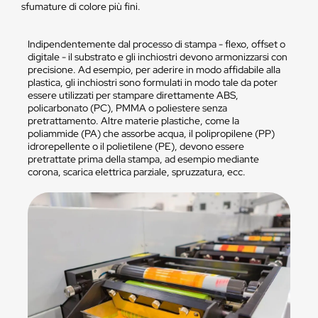
sfumature di colore più fini.
Indipendentemente dal processo di stampa - flexo, offset o
digitale - il substrato e gli inchiostri devono armonizzarsi con
precisione. Ad esempio, per aderire in modo affidabile alla
plastica, gli inchiostri sono formulati in modo tale da poter
essere utilizzati per stampare direttamente ABS,
policarbonato (PC), PMMA o poliestere senza
pretrattamento. Altre materie plastiche, come la
poliammide (PA) che assorbe acqua, il polipropilene (PP)
idrorepellente o il polietilene (PE), devono essere
pretrattate prima della stampa, ad esempio mediante
corona, scarica elettrica parziale, spruzzatura, ecc.