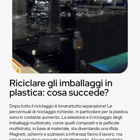
Riciclare gli imballaggi in
plastica: cosa succede?
Dopo tutto il riciclaggio è innanzitutto separazione! Le
percentuali di riciclaggio richieste, in particolare per la plastica,
sono in costante aumento. La selezione e il riciclaggio degli
imballaggi multistrato, come quelli compositi o le pellicole
multistrato, in base al materiale, sta diventando una sfida.
Magneti, schermi e scansioni a infrarossi fanno il lavoro, ma
solo in seguito si procede al ritrattamento. Alcune plastiche