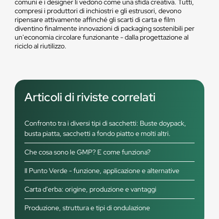
comuni e i designer li vedono come una sfida creativa. Tutti,
compresi i produttori di inchiostri e gli estrusori, devono
ripensare attivamente affinché gli scarti di carta e film
diventino finalmente innovazioni di packaging sostenibili per
un'economia circolare funzionante - dalla progettazione al
riciclo al riutilizzo.
Articoli di riviste correlati
Confronto tra i diversi tipi di sacchetti: Buste doypack,
busta piatta, sacchetti a fondo piatto e molti altri.
Che cosa sono le GMP? E come funziona?
Il Punto Verde - funzione, applicazione e alternative
Carta d'erba: origine, produzione e vantaggi
Produzione, struttura e tipi di ondulazione