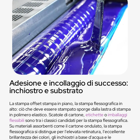
Adesione e incollaggio di successo:
inchiostro e substrato
La stampa offset stampa in piano, la stampa flessografica in
alto: ciò che deve essere stampato sporge dalla lastra di stampa
in polimero elastico. Scatole di cartone,
etichette
o
imballaggi
flessibili
sono tra i classici candidati per la stampa flessografica.
Su materiali assorbenti come il cartone ondulato, la stampa
flessografica si distingue per l'elevata retinatura, l'eccellente
brillantezza dei colori, gli inchiostri a base d'acqua e le