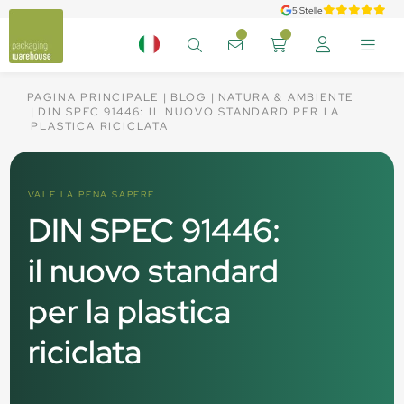
5 Stelle
PAGINA PRINCIPALE
BLOG
NATURA & AMBIENTE
DIN SPEC 91446: IL NUOVO STANDARD PER LA
PLASTICA RICICLATA
VALE LA PENA SAPERE
DIN SPEC 91446:
il nuovo standard
per la plastica
riciclata