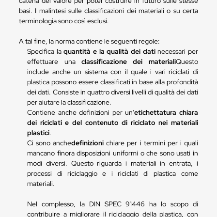
catena del valore per poter costruire in futuro sulle stesse
basi. I malintesi sulle classificazioni dei materiali o su certa
terminologia sono così esclusi.
A tal fine, la norma contiene le seguenti regole:
Specifica la
quantità e la qualità dei dati
necessari per
effettuare una
classificazione dei materiali
Questo
include anche un sistema con il quale i vari riciclati di
plastica possono essere classificati in base alla profondità
dei dati. Consiste in quattro diversi livelli di qualità dei dati
per aiutare la classificazione.
Contiene anche definizioni per un'
etichettatura chiara
dei riciclati e del contenuto di riciclato nei materiali
plastici
.
Ci sono anche
definizioni
chiare per i termini per i quali
mancano finora disposizioni uniformi o che sono usati in
modi diversi. Questo riguarda i materiali in entrata, i
processi di riciclaggio e i riciclati di plastica come
materiali.
Nel complesso, la DIN SPEC 91446 ha lo scopo di
contribuire a migliorare il riciclaggio della plastica, con