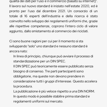
qualità dei dati per l'uso e il commercio (basato su internet)".
Il lavoro sul nuovo standard è iniziato nell'estate 2020, ed è
pronto per l'uso dal dicembre 2021. Un consorzio di un
totale di 16 esperti dell'industria e della ricerca è stato
coinvolto nello sviluppo dei regolamenti uniformi che, grazie
alle rispettive competenze, coprono l'intero ciclo di valore
aggiunto, dallo smistamento al commercio dei riciclati.
Ci sono buone ragioni per cui per il momento si sta
sviluppando "solo" uno standard e nessuno standard è
ancora nato:
In linea di principio, chiunque può avviare il processo di
standardizzazione per un DIN SPEC.
Il DIN SPEC può teoricamente essere pubblicato senza
bisogno di consenso. Tre parti partecipanti sono
obbligatorie, ma queste non devono prendere in
considerazione tutti i gruppi d'interesse. Questo accelera
la procedura.
La pubblicazione è più veloce rispetto a una DIN NORM.
In questo modo è possibile stabilire prima standard e
regolamenti uniformi sul mercato.