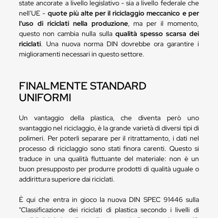
state ancorate a livello legislativo - sia a livello federale che
nell'UE -
quote più alte per il riciclaggio meccanico e per
l'uso di riciclati nella produzione
, ma per il momento,
questo non cambia nulla sulla
qualità spesso scarsa dei
riciclati
. Una nuova norma DIN dovrebbe ora garantire i
miglioramenti necessari in questo settore.
FINALMENTE STANDARD
UNIFORMI
Un vantaggio della plastica, che diventa però uno
svantaggio nel riciclaggio, è la grande varietà di diversi tipi di
polimeri. Per poterli separare per il ritrattamento, i dati nel
processo di riciclaggio sono stati finora carenti. Questo si
traduce in una qualità fluttuante del materiale: non è un
buon presupposto per produrre prodotti di qualità uguale o
addirittura superiore dai riciclati.
È qui che entra in gioco la nuova DIN SPEC 91446 sulla
"Classificazione dei riciclati di plastica secondo i livelli di