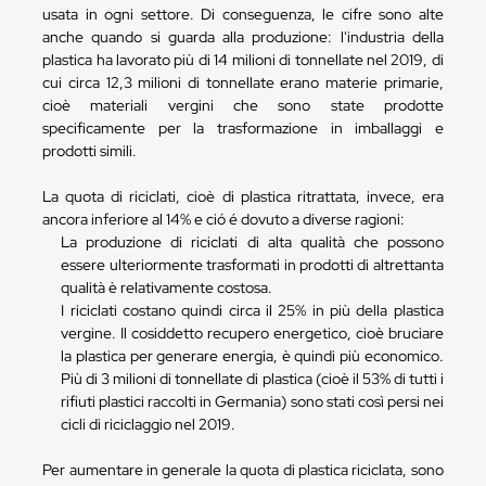
usata in ogni settore. Di conseguenza, le cifre sono alte
anche quando si guarda alla produzione: l'industria della
plastica ha lavorato più di 14 milioni di tonnellate nel 2019, di
cui circa 12,3 milioni di tonnellate erano materie primarie,
cioè materiali vergini che sono state prodotte
specificamente per la trasformazione in imballaggi e
prodotti simili.
La quota di riciclati, cioè di plastica ritrattata, invece, era
ancora inferiore al 14% e ció é dovuto a diverse ragioni:
La produzione di riciclati di alta qualità che possono
essere ulteriormente trasformati in prodotti di altrettanta
qualità è relativamente costosa.
I riciclati costano quindi circa il 25% in più della plastica
vergine. Il cosiddetto recupero energetico, cioè bruciare
la plastica per generare energia, è quindi più economico.
Più di 3 milioni di tonnellate di plastica (cioè il 53% di tutti i
rifiuti plastici raccolti in Germania) sono stati così persi nei
cicli di riciclaggio nel 2019.
Per aumentare in generale la quota di plastica riciclata, sono