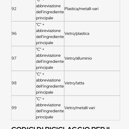
abbreviazione
92
Plastica/metalli vari
dell'ingrediente
principale
"C" +
abbreviazione
96
Vetro/plastica
dell'ingrediente
principale
"C" +
abbreviazione
97
Vetro/alluminio
dell'ingrediente
principale
"C" +
abbreviazione
98
Vetro/latta
dell'ingrediente
principale
"C" +
abbreviazione
99
Vetro/metalli vari
dell'ingrediente
principale