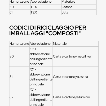
Numerazione
Abbreviazione
Materiale
60
TEX
Cotone
61
TEX
Juta
CODICI DI RICICLAGGIO PER
IMBALLAGGI "COMPOSTI"
Numerazione
Abbreviazione
Materiale
"C" +
abbreviazione
80
Carta e cartone/metalli vari
dell'ingrediente
principale
"C" +
abbreviazione
81
Carta e cartone/plastica
dell'ingrediente
principale
"C" +
abbreviazione
82
Carta e cartone/alluminio
dell'ingrediente
principale