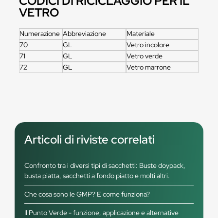
CODICI DI RICICLAGGIO PER IL
VETRO
Numerazione
Abbreviazione
Materiale
70
GL
Vetro incolore
71
GL
Vetro verde
72
GL
Vetro marrone
Articoli di riviste correlati
Confronto tra i diversi tipi di sacchetti: Buste doypack,
busta piatta, sacchetti a fondo piatto e molti altri.
Che cosa sono le GMP? E come funziona?
Il Punto Verde - funzione, applicazione e alternative