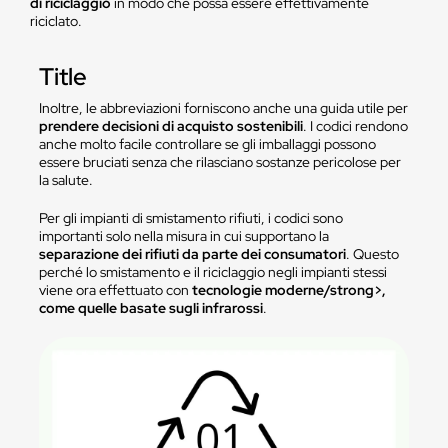
di riciclaggio
in modo che possa essere effettivamente
riciclato.
Title
Inoltre, le abbreviazioni forniscono anche una guida utile per
prendere decisioni di acquisto sostenibili
. I codici rendono
anche molto facile controllare se gli imballaggi possono
essere bruciati senza che rilasciano sostanze pericolose per
la salute.
Per gli impianti di smistamento rifiuti, i codici sono
importanti solo nella misura in cui supportano la
separazione dei rifiuti da parte dei consumatori
. Questo
perché lo smistamento e il riciclaggio negli impianti stessi
viene ora effettuato con
tecnologie moderne/strong>,
come quelle basate sugli infrarossi
.