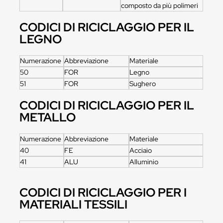
composto da più polimeri
CODICI DI RICICLAGGIO PER IL
LEGNO
Numerazione
Abbreviazione
Materiale
50
FOR
Legno
51
FOR
Sughero
CODICI DI RICICLAGGIO PER IL
METALLO
Numerazione
Abbreviazione
Materiale
40
FE
Acciaio
41
ALU
Alluminio
CODICI DI RICICLAGGIO PER I
MATERIALI TESSILI