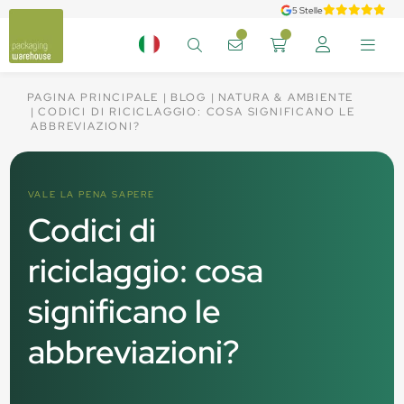
5 Stelle
PAGINA PRINCIPALE
BLOG
NATURA & AMBIENTE
CODICI DI RICICLAGGIO: COSA SIGNIFICANO LE
ABBREVIAZIONI?
VALE LA PENA SAPERE
Codici di
riciclaggio: cosa
significano le
abbreviazioni?