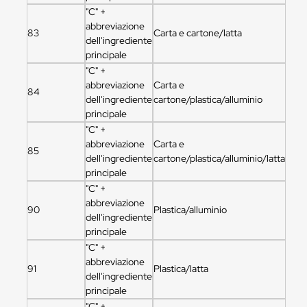
"C" +
abbreviazione
83
Carta e cartone/latta
dell'ingrediente
principale
"C" +
abbreviazione
Carta e
84
dell'ingrediente
cartone/plastica/alluminio
principale
"C" +
abbreviazione
Carta e
85
dell'ingrediente
cartone/plastica/alluminio/latta
principale
"C" +
abbreviazione
90
Plastica/alluminio
dell'ingrediente
principale
"C" +
abbreviazione
91
Plastica/latta
dell'ingrediente
principale
"C" +