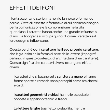
EFFETTI DEI FONT
I font raccontano storie, ma non lo fanno solo formando
parole. Oltre all’aspetto informativo di cui abbiamo bisogno
per la comunicazione e la comprensione nella vita
quotidiana, i caratteri hanno anche una grande influenza su
di noi. La tipografia si occupa quindi di come i caratteri e il
loro design ci influenzano.
Questo perché
ogni carattere ha il suo proprio carattere
,
che è già insito nella forma di base delle lettere (i tipografi
parlano, in questo contesto, di architettura di un carattere).
Questo significa che caratteri diversi ottengono effetti
diversi:
I caratteri che si basano sulla
scrittura a mano
e hanno
forme aperte e rotonde sono percepiti come amichevoli
e caldi.
I
caratteri geometrici e chiusi
hanno le associazioni
opposte e appaiono tecnici e freddi.
Le
lettere larghe
trasmettono stabilità, mentre i