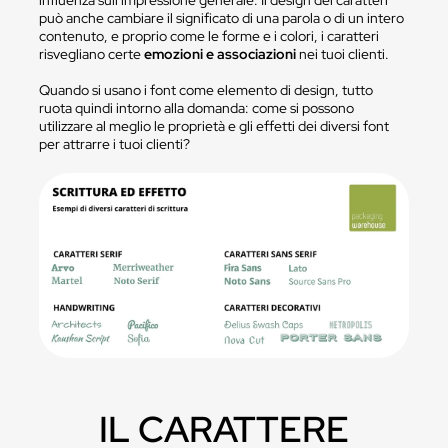
influenza sull'impressione generale. Il design dei caratteri
può anche cambiare il significato di una parola o di un intero
contenuto, e proprio come le forme e i colori, i caratteri
risvegliano certe
emozioni e associazioni
nei tuoi clienti.
Quando si usano i font come elemento di design, tutto
ruota quindi intorno alla domanda: come si possono
utilizzare al meglio le proprietà e gli effetti dei diversi font
per attrarre i tuoi clienti?
IL CARATTERE