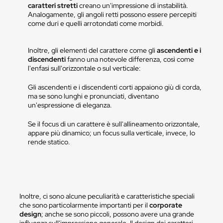
caratteri stretti
creano un'impressione di instabilità.
Analogamente, gli angoli retti possono essere percepiti
come duri e quelli arrotondati come morbidi.
Inoltre, gli elementi del carattere come gli
ascendenti e i
discendenti
fanno una notevole differenza, così come
l'enfasi sull'orizzontale o sul verticale:
Gli ascendenti e i discendenti corti appaiono giù di corda,
ma se sono lunghi e pronunciati, diventano
un'espressione di eleganza.
Se il focus di un carattere è sull'allineamento orizzontale,
appare più dinamico; un focus sulla verticale, invece, lo
rende statico.
Inoltre, ci sono alcune peculiarità e caratteristiche speciali
che sono particolarmente importanti per il
corporate
design
; anche se sono piccoli, possono avere una grande