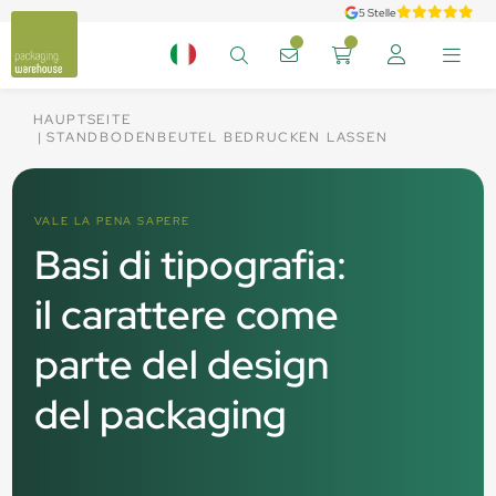
5 Stelle
HAUPTSEITE
STANDBODENBEUTEL BEDRUCKEN LASSEN
VALE LA PENA SAPERE
Basi di tipografia:
il carattere come
parte del design
del packaging