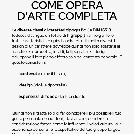
COME OPERA
D'ARTE COMPLETA
Le
diverse classi di caratteri tipografici
(la
DIN 16518
tedesca distingue un totale di
11 gruppi
) hanno già i loro
tratti caratteristici - e quindi anche effetti molto diversi. Il
design di un carattere dovrebbe quindi non solo adattarsi al
marchio e al prodotto; infatti, la tipografia e il design
sviluppano il loro pieno effetto solo nel contesto generale. E
questo consiste in:
il
contenuto
(cioè il testo),
il
design
(cioè la tipografia),
l'
esperienza di fondo
dei tuoi clienti.
Quindi non si tratta solo di far coincidere il più possibile il tuo
gusto personale con un font, devi anche prendere in
considerazione fattori come le influenze, i valori culturali o le
esperienze personali e le aspettative del tuo gruppo target.