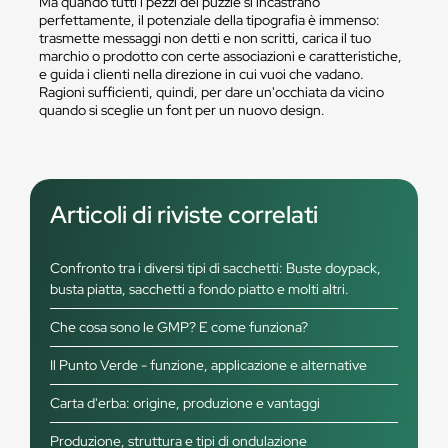
Ma quando tutti i pezzi del puzzle si incastrano
perfettamente, il potenziale della tipografia è immenso:
trasmette messaggi non detti e non scritti, carica il tuo
marchio o prodotto con certe associazioni e caratteristiche,
e guida i clienti nella direzione in cui vuoi che vadano.
Ragioni sufficienti, quindi, per dare un'occhiata da vicino
quando si sceglie un font per un nuovo design.
Articoli di riviste correlati
Confronto tra i diversi tipi di sacchetti: Buste doypack,
busta piatta, sacchetti a fondo piatto e molti altri.
Che cosa sono le GMP? E come funziona?
Il Punto Verde - funzione, applicazione e alternative
Carta d'erba: origine, produzione e vantaggi
Produzione, struttura e tipi di ondulazione