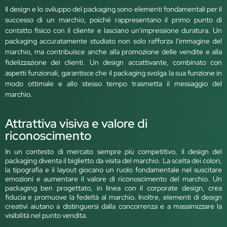
Il design e lo sviluppo del packaging sono elementi fondamentali per il
successo di un marchio, poiché rappresentano il primo punto di
contatto fisico con il cliente e lasciano un'impressione duratura. Un
packaging accuratamente studiato non solo rafforza l'immagine del
marchio, ma contribuisce anche alla promozione delle vendite e alla
fidelizzazione dei clienti. Un design accattivante, combinato con
aspetti funzionali, garantisce che il packaging svolga la sua funzione in
modo ottimale e allo stesso tempo trasmetta il messaggio del
marchio.
Attrattiva visiva e valore di
riconoscimento
In un contesto di mercato sempre più competitivo, il design del
packaging diventa il biglietto da visita del marchio. La scelta dei colori,
la tipografia e il layout giocano un ruolo fondamentale nel suscitare
emozioni e aumentare il valore di riconoscimento del marchio. Un
packaging ben progettato, in linea con il corporate design, crea
fiducia e promuove la fedeltà al marchio. Inoltre, elementi di design
creativi aiutano a distinguersi dalla concorrenza e a massimizzare la
visibilità nel punto vendita.