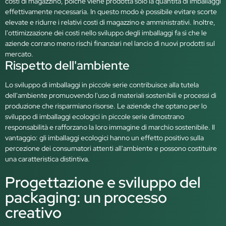
costi di magazzino, poiché viene prodotta solo la quantità di imballaggi
effettivamente necessaria. In questo modo è possibile evitare scorte
elevate e ridurre i relativi costi di magazzino e amministrativi. Inoltre,
l'ottimizzazione dei costi nello sviluppo degli imballaggi fa sì che le
aziende corrano meno rischi finanziari nel lancio di nuovi prodotti sul
mercato.
Rispetto dell'ambiente
Lo sviluppo di imballaggi in piccole serie contribuisce alla tutela
dell'ambiente promuovendo l'uso di materiali sostenibili e processi di
produzione che risparmiano risorse. Le aziende che optano per lo
sviluppo di imballaggi ecologici in piccole serie dimostrano
responsabilità e rafforzano la loro immagine di marchio sostenibile. Il
vantaggio: gli imballaggi ecologici hanno un effetto positivo sulla
percezione dei consumatori attenti all'ambiente e possono costituire
una caratteristica distintiva.
Progettazione e sviluppo del
packaging: un processo
creativo