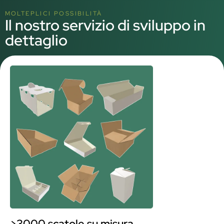
MOLTEPLICI POSSIBILITÀ
Il nostro servizio di sviluppo in
dettaglio
>3000 scatole su misura