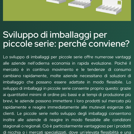
Sviluppo di imballaggi per
piccole serie: perché conviene?
Lo sviluppo di imballaggi per piccole serie offre numerose vantaggi
alle aziende nell'odierna economia in rapida evoluzione. Poiché il
mercato è in continuo movimento e le tendenze di consumo
cambiano rapidamente, molte aziende necessitano di soluzioni di
imballaggio che possano essere adattate in modo flessibile. Lo
sviluppo di imballaggi in piccole serie consente proprio questo: grazie
ai quantitativi minimi di ordine più bassi e ai tempi di produzione più
brevi, le aziende possono immettere i loro prodotti sul mercato più
rapidamente e reagire immediatamente alle mutevoli esigenze dei
clienti. Le piccole serie nello sviluppo degli imballaggi consentono
inoltre alle aziende di reagire in modo flessibile alle condizioni
stagionali o regionali. Ciò è particolarmente vantaggioso per i prodotti
di nicchia o i mercati specializzati, dove un'elevata flessibilità e una