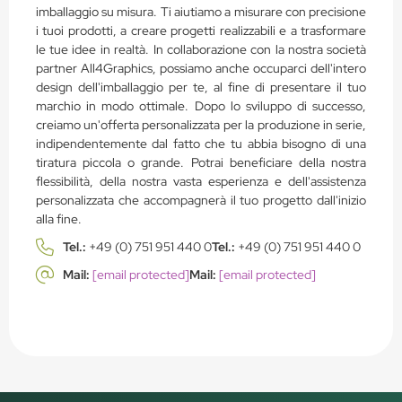
imballaggio su misura. Ti aiutiamo a misurare con precisione
i tuoi prodotti, a creare progetti realizzabili e a trasformare
le tue idee in realtà. In collaborazione con la nostra società
partner All4Graphics, possiamo anche occuparci dell'intero
design dell'imballaggio per te, al fine di presentare il tuo
marchio in modo ottimale. Dopo lo sviluppo di successo,
creiamo un'offerta personalizzata per la produzione in serie,
indipendentemente dal fatto che tu abbia bisogno di una
tiratura piccola o grande. Potrai beneficiare della nostra
flessibilità, della nostra vasta esperienza e dell'assistenza
personalizzata che accompagnerà il tuo progetto dall'inizio
alla fine.
Tel.:
+49 (0) 751 951 440 0
Tel.:
+49 (0) 751 951 440 0
Mail:
[email protected]
Mail:
[email protected]