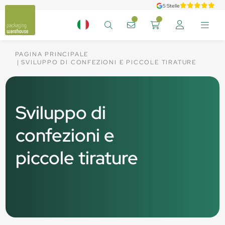
5 Stelle
PAGINA PRINCIPALE
SVILUPPO DI CONFEZIONI E PICCOLE TIRATURE
Sviluppo di
confezioni e
piccole tirature