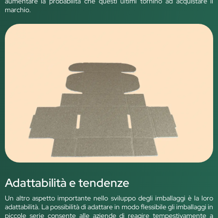
aumentare la probabilità che questi ultimi tornino ad acquistare il
marchio.
Adattabilità e tendenze
Un altro aspetto importante nello sviluppo degli imballaggi è la loro
adattabilità. La possibilità di adattare in modo flessibile gli imballaggi in
piccole serie consente alle aziende di reagire tempestivamente a