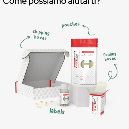
Come possiamo aiutarti?