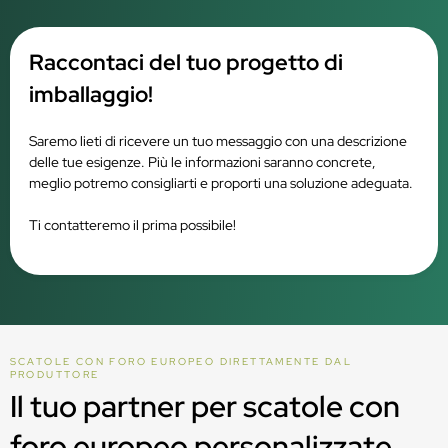
Raccontaci del tuo progetto di
imballaggio!
Saremo lieti di ricevere un tuo messaggio con una descrizione
delle tue esigenze. Più le informazioni saranno concrete,
meglio potremo consigliarti e proporti una soluzione adeguata.
Ti contatteremo il prima possibile!
SCATOLE CON FORO EUROPEO DIRETTAMENTE DAL
PRODUTTORE
Il tuo partner per scatole con
foro europeo personalizzate