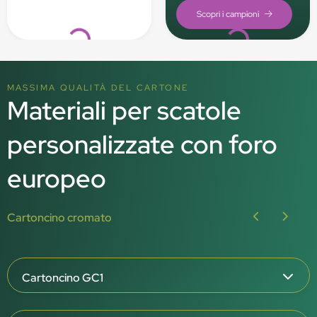
Loading...
Loading...
MASSIMA QUALITÀ DEL CARTONE
Materiali per scatole
personalizzate con foro
europeo
Cartoncino cromato
Cartoncino GC1
Grammatura: 215, 275, 325, 350 g/m²