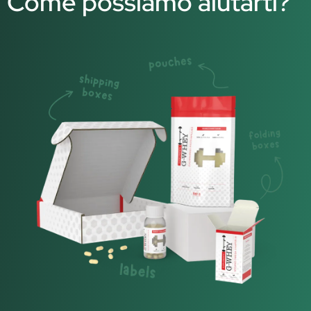
Come possiamo aiutarti?