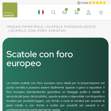
5 Stelle
PAGINA PRINCIPALE
SCATOLE PERSONALIZZATE
SCATOLE CON FORO EUROPEO
Scatole con foro
europeo
Le nostre scatole con foro europeo sono ideali per la presentazione nel
punto vendita e possono essere facilmente appese a ganci o espositori. Il
foro europeo standardizzato garantisce un fissaggio pulito e stabile. A
seconda del peso del prodotto, questa scatola è disponibile con linguetta a
incastro per prodotti leggeri, con fondo a coda di rondine per prodotti di
peso medio o con fondo a scatto per prodotti più pesanti e un
confezionamento particolarmente rapido.