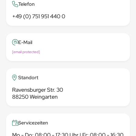
Telefon
+49 (0) 751 951 440 0
E-Mail
[email protected]
Standort
Ravensburger Str. 30
88250 Weingarten
Servicezeiten
Mo - Do: 08:00 - 17:30 Uhr | Fr: 08:00 - 16:30