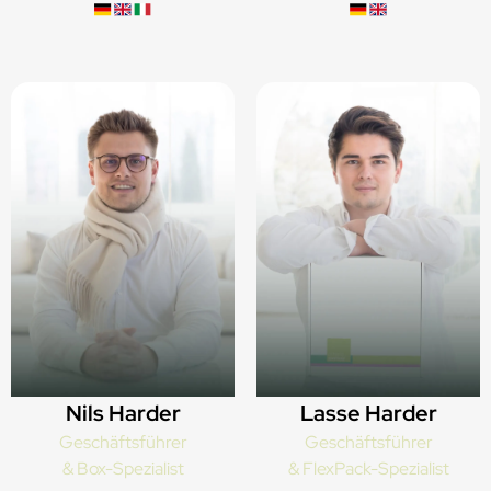
Nils Harder
Lasse Harder
Geschäftsführer
Geschäftsführer
& Box-Spezialist
& FlexPack-Spezialist