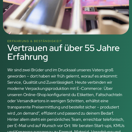
ERFAHRUNG & BESTÄNDIGKEIT
Vertrauen auf über 55 Jahre
Erfahrung
Wir sind zwei Brüder und im Drucksaal unseres Vaters groß
geworden – dort haben wir früh gelernt, worauf es ankommt:
Service, Qualität und Zuverlässigkeit. Heute verbinden wir
moderne Verpackungsproduktion mit E-Commerce: Über
unseren Online-Shop konfigurierst du Etiketten, Faltschachteln
oder Versandkartons in wenigen Schritten, erhältst eine
transparente Preisermittlung und bestellst sicher – produziert
wird „on demand“, effizient und passend zu deinem Bedarf.
Hinter allem steht ein persönliches Team, erreichbar telefonisch,
per E-Mail und auf Wunsch vor Ort: Wir beraten Start-ups, KMUs
und Konzerne passgenau zu Format, Material, Veredelung und