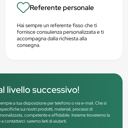
Referente personale
Hai sempre un referente fisso che ti
fornisce consulenza personalizzata e ti
accompagna dalla richiesta alla
consegna.
l livello successivo!
è sempre a tua disposizione per telefono o via e-mail. Che si
pecifiche sui nostri prodotti, materiali, processi di
rsonalizzata, competente e affidabile. Insieme troveremo la
 contattarci: saremo lieti di aiutarti.