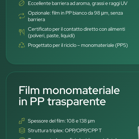
Eccellente barriera ad aroma, grassi e raggi UV
Opzionale: film in PP bianco da 98 μm, senza
barriera
Certificato per il contatto diretto con alimenti
(polveri, paste, liquidi)
Progettato per il riciclo – monomateriale (PP5)
Film monomateriale
in PP trasparente
Spessore del film: 108 e 138 μm
Struttura triplex: OPP/OPP/CPP T