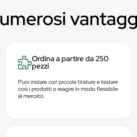
numerosi vantagg
Ordina a partire da 250
pezzi
Puoi iniziare con piccole tirature e testare
così i prodotti o reagire in modo flessibile
al mercato.