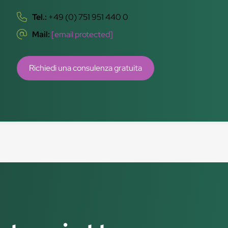
Tel.:
+49 (0) 751 951 440 0
Mail:
[email protected]
Richiedi una consulenza gratuita