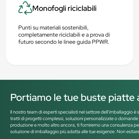
Monofogli riciclabili
Punti su materiali sostenibili,
completamente riciclabili e a prova di
futuro secondo le linee guida PPWR.
Portiamo le tue buste piatte a
Il nostro team di esperti specialisti nel settore dell'imballaggio 
tratti di progetti complessi, soluzioni personalizzate o domande s
produzione e molto altro ancora, ti forniremo una consulenza pe
soluzione di imballaggio più adatta alle tue esigenze. Non esitare a