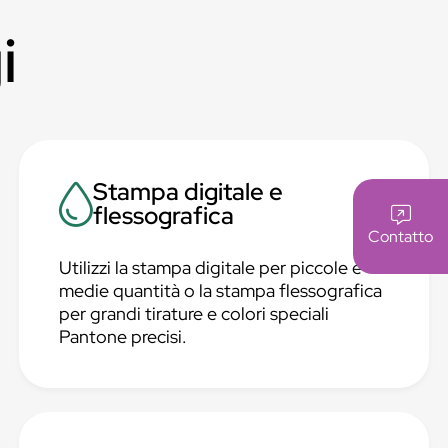
i
Stampa digitale e
flessografica
Contatto
Utilizzi la stampa digitale per piccole e
medie quantità o la stampa flessografica
per grandi tirature e colori speciali
Pantone precisi.