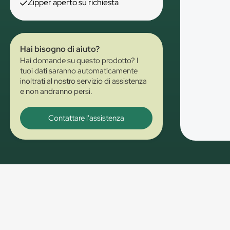
Zipper aperto su richiesta
Hai bisogno di aiuto?
Hai domande su questo prodotto? I
tuoi dati saranno automaticamente
inoltrati al nostro servizio di assistenza
e non andranno persi.
Contattare l'assistenza