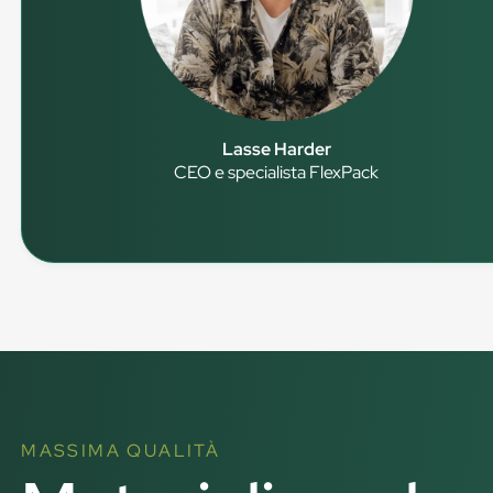
Lasse Harder
CEO e specialista FlexPack
MASSIMA QUALITÀ