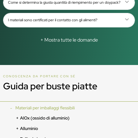
Come si determina la giusta quantità di riempimento per un doypack?
I materiali sono certificati per il contatto con gli alimenti?
+ Mostra tutte le domande
CONOSCENZA DA PORTARE CON SÉ
Guida per buste piatte
Materiali per imballaggi flessibili
AlOx (ossido di alluminio)
Alluminio