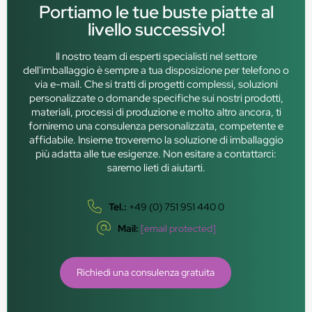
Portiamo le tue buste piatte al
livello successivo!
Il nostro team di esperti specialisti nel settore
dell'imballaggio è sempre a tua disposizione per telefono o
via e-mail. Che si tratti di progetti complessi, soluzioni
personalizzate o domande specifiche sui nostri prodotti,
materiali, processi di produzione e molto altro ancora, ti
forniremo una consulenza personalizzata, competente e
affidabile. Insieme troveremo la soluzione di imballaggio
più adatta alle tue esigenze. Non esitare a contattarci:
saremo lieti di aiutarti.
Tel.:
+49 (0) 751 951 440 0
Mail:
[email protected]
Richiedi una consulenza gratuita