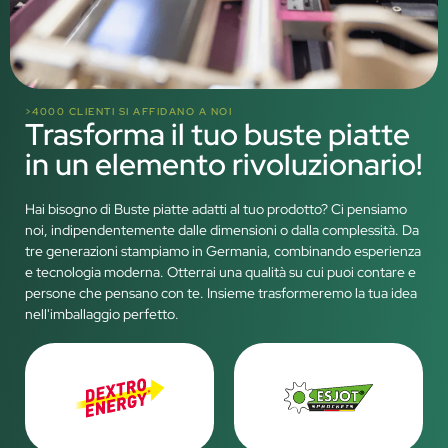
>4000 CLIENTI SI AFFIDANO A NOI
Trasforma il tuo buste piatte
in un elemento rivoluzionario!
Hai bisogno di Buste piatte adatti al tuo prodotto? Ci pensiamo
noi, indipendentemente dalle dimensioni o dalla complessità. Da
tre generazioni stampiamo in Germania, combinando esperienza
e tecnologia moderna. Otterrai una qualità su cui puoi contare e
persone che pensano con te. Insieme trasformeremo la tua idea
nell'imballaggio perfetto.