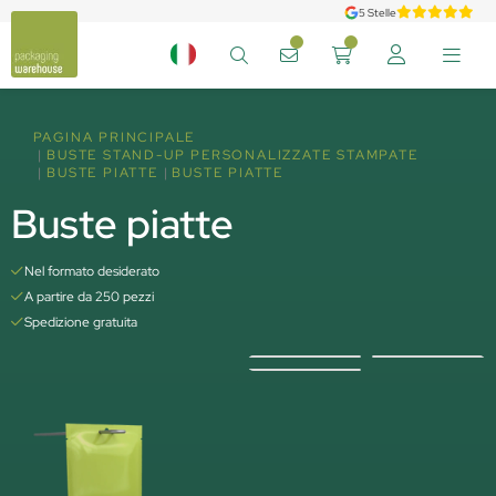
5 Stelle
PAGINA PRINCIPALE
BUSTE STAND-UP PERSONALIZZATE STAMPATE
BUSTE PIATTE
BUSTE PIATTE
Buste piatte
Nel formato desiderato
A partire da 250 pezzi
Spedizione gratuita