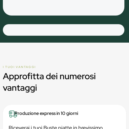
I TUOI VANTAGGI
Approfitta dei numerosi
vantaggi
Produzione express in 10 giorni
Riceverai i tuoi Buste piatte in brevissimo