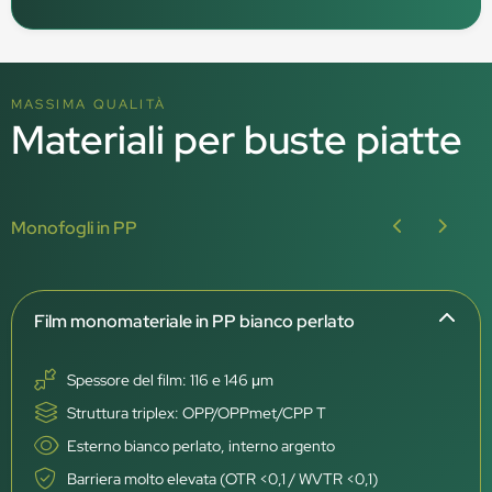
MASSIMA QUALITÀ
Materiali per buste piatte
Monofogli in PP
Film monomateriale in PP bianco perlato
Spessore del film: 116 e 146 μm
Struttura triplex: OPP/OPPmet/CPP T
Esterno bianco perlato, interno argento
Barriera molto elevata (OTR <0,1 / WVTR <0,1)