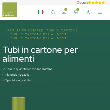
5 Stelle
PAGINA PRINCIPALE
TUBI IN CARTONE
TUBI IN CARTONE PER ALIMENTI
TUBI IN CARTONE PER ALIMENTI
Tubi in cartone per
alimenti
Nessun quantitativo minimo d’ordine
Materiale riciclabile
Spedizione gratuita