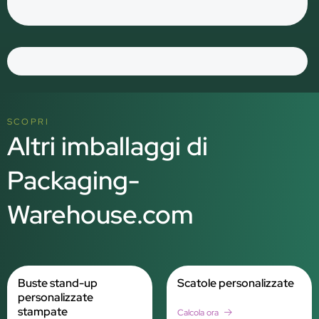
SCOPRI
Altri imballaggi di
Packaging-
Warehouse.com
Buste stand-up
Scatole personalizzate
personalizzate
stampate
Calcola ora