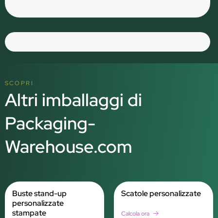
SCOPRI
Altri imballaggi di
Packaging-
Warehouse.com
Buste stand-up
Scatole personalizzate
personalizzate
stampate
Calcola ora