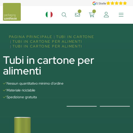
5 Stelle
PAGINA PRINCIPALE
TUBI IN CARTONE
TUBI IN CARTONE PER ALIMENTI
TUBI IN CARTONE PER ALIMENTI
Tubi in cartone per
alimenti
Nessun quantitativo minimo d’ordine
Materiale riciclabile
Spedizione gratuita