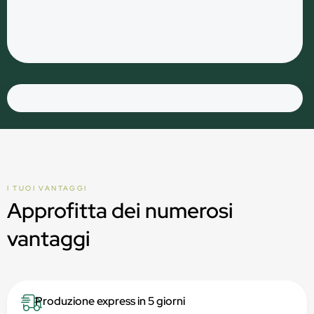
I TUOI VANTAGGI
Approfitta dei numerosi
vantaggi
Produzione express in 5 giorni