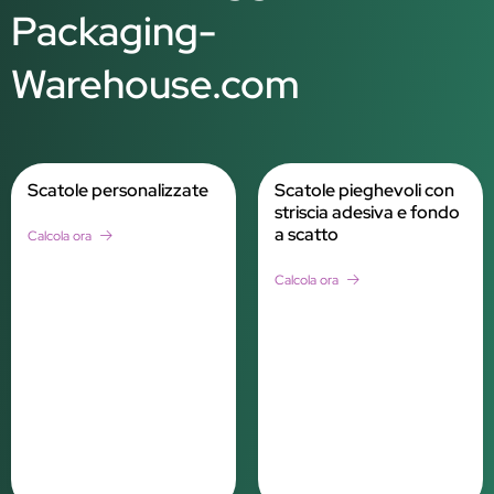
Packaging-
Warehouse.com
Scatole personalizzate
Scatole pieghevoli con
striscia adesiva e fondo
a scatto
Calcola ora
Calcola ora