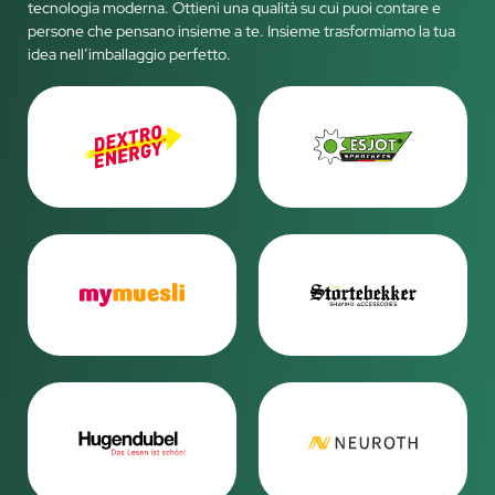
tecnologia moderna. Ottieni una qualità su cui puoi contare e
persone che pensano insieme a te. Insieme trasformiamo la tua
idea nell’imballaggio perfetto.