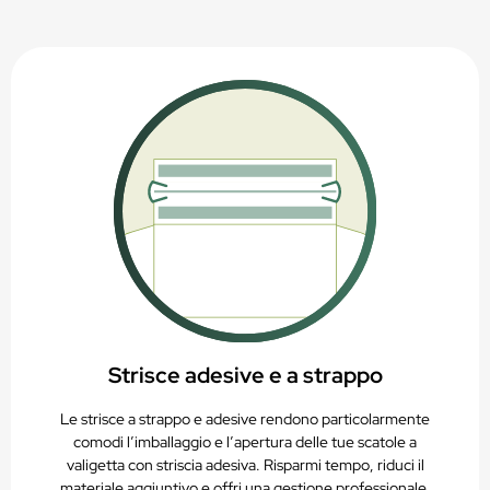
PAP20 – Riciclabile nella raccolta della carta
Strisce adesive e a strappo
Le strisce a strappo e adesive rendono particolarmente
comodi l’imballaggio e l’apertura delle tue scatole a
valigetta con striscia adesiva. Risparmi tempo, riduci il
materiale aggiuntivo e offri una gestione professionale.