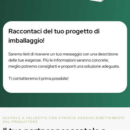
Raccontaci del tuo progetto di
imballaggio!
Saremo lieti di ricevere un tuo messaggio con una descrizione
delle tue esigenze. Più le informazioni saranno concrete,
meglio potremo consigliarti e proporti una soluzione adeguata.
Ti contatteremo il prima possibile!
SCATOLE A VALIGETTA CON STRISCIA ADESIVA DIRETTAMENTE
DAL PRODUTTORE