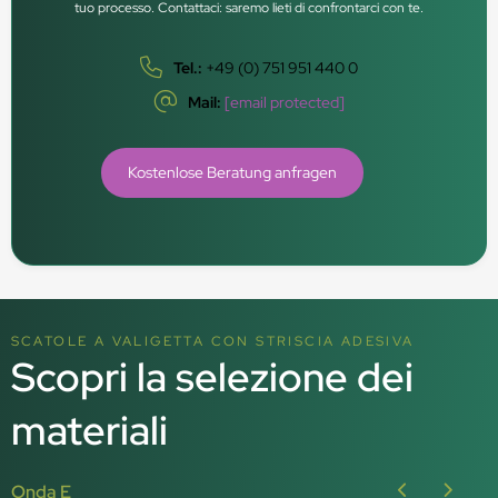
tuo processo. Contattaci: saremo lieti di confrontarci con te.
Tel.:
+49 (0) 751 951 440 0
Mail:
[email protected]
Kostenlose Beratung anfragen
SCATOLE A VALIGETTA CON STRISCIA ADESIVA
Scopri la selezione dei
materiali
Onda E