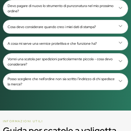
Devo pagare di nuovo lo strumento di punzonatura nel mio prossimo
ordine?
Cosa devo considerare quando creo i miei dati di stampa?
A cosa mi serve una vernice protettiva e che funzione ha?
Vorrei una scatola per spedizioni particolarmente piccola - cosa devo
considerare?
Posso scegliere che nell’ordine non sia scritto l’indirizzo di chi spedisce
la merce?
INFORMAZIONI UTILI
Guida per scatole a valigetta