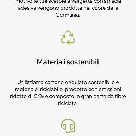
motivo le tue scatole a valigetta con striscia
adesiva vengono prodotte nel cuore della
Germania.
Materiali sostenibili
Utilizziamo cartone ondulato sostenibile e
regionale, riciclabile, prodotto con emissioni
ridotte di CO₂ e composto in gran parte da fibre
riciclate.