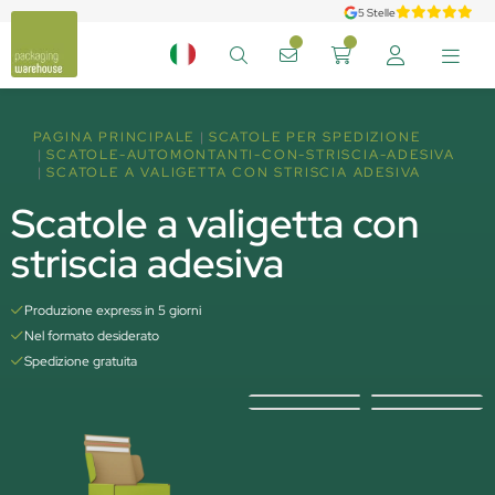
5 Stelle
PAGINA PRINCIPALE
SCATOLE PER SPEDIZIONE
SCATOLE-AUTOMONTANTI-CON-STRISCIA-ADESIVA
SCATOLE A VALIGETTA CON STRISCIA ADESIVA
Scatole a valigetta con
striscia adesiva
Produzione express in 5 giorni
Nel formato desiderato
Spedizione gratuita