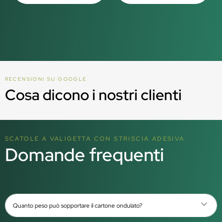
RECENSIONI SU GOOGLE
Cosa dicono i nostri clienti
SCATOLE A VALIGETTA CON STRISCIA ADESIVA
Domande frequenti
Quanto peso può sopportare il cartone ondulato?