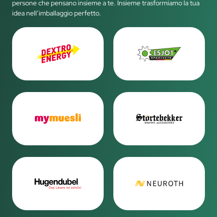
persone che pensano insieme a te. Insieme trasformiamo la tua
idea nell’imballaggio perfetto.