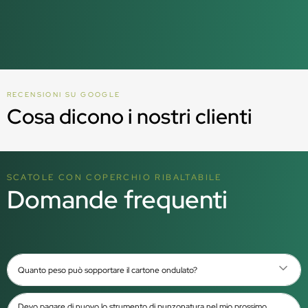
RECENSIONI SU GOOGLE
Cosa dicono i nostri clienti
SCATOLE CON COPERCHIO RIBALTABILE
Domande frequenti
Quanto peso può sopportare il cartone ondulato?
Devo pagare di nuovo lo strumento di punzonatura nel mio prossimo