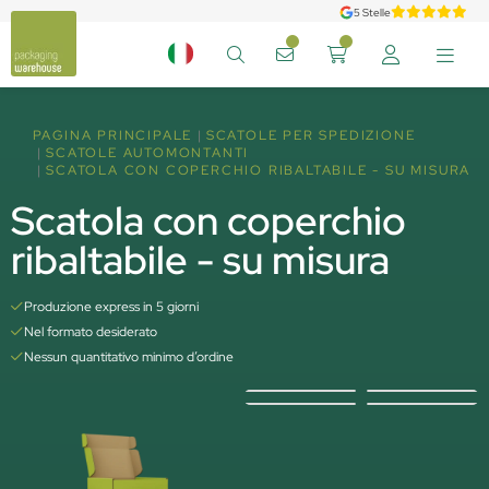
5 Stelle
PAGINA PRINCIPALE
SCATOLE PER SPEDIZIONE
SCATOLE AUTOMONTANTI
SCATOLA CON COPERCHIO RIBALTABILE - SU MISURA
Scatola con coperchio
ribaltabile - su misura
Produzione express in 5 giorni
Nel formato desiderato
Nessun quantitativo minimo d’ordine