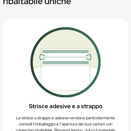
ribaltabile uniche
Idoneo per stampa digitale, offset o flessografica
PAP20 – Riciclabile nella raccolta della carta
Strisce adesive e a strappo
Le strisce a strappo e adesive rendono particolarmente
comodi l’imballaggio e l’apertura dei tuoi cartoni con
coperchio ribaltabile. Risparmi tempo, riduci il materiale