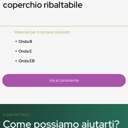
coperchio ribaltabile
Materiali per il cartone ondulato
Onda B
Onda E
Onda EB
Vai al consulente
CONTATTACI
Come possiamo aiutarti?