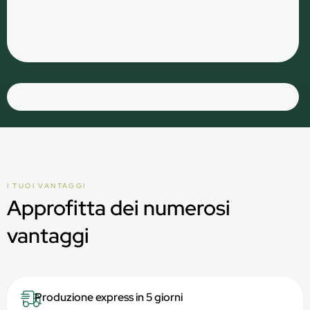
I TUOI VANTAGGI
Approfitta dei numerosi
vantaggi
Produzione express in 5 giorni