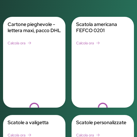
Cartone pieghevole -
Scatola americana
lettera maxi, pacco DHL
FEFCO 0201
Calcola ora
Calcola ora
Loading...
Loading...
Scatole a valigetta
Scatole personalizzate
Calcola ora
Calcola ora