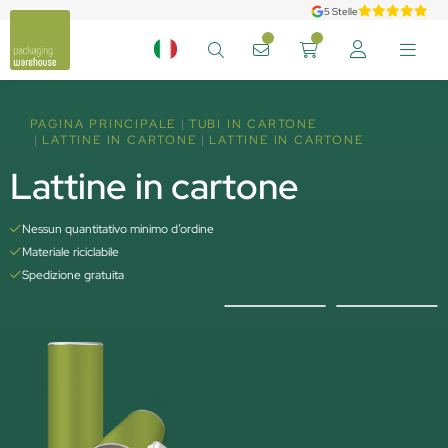
5 Stelle
PAGINA PRINCIPALE
TUBI IN CARTONE
LATTINE IN CARTONE
LATTINE IN CARTONE
Lattine in cartone
Nessun quantitativo minimo d’ordine
Materiale riciclabile
Spedizione gratuita