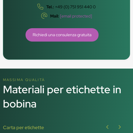
Tel.:
+49 (0) 751 951 440 0
Mail:
[email protected]
Richiedi una consulenza gratuita
MASSIMA QUALITÀ
Materiali per etichette in
bobina
Carta per etichette