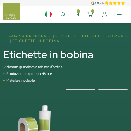
5 Stelle
PAGINA PRINCIPALE
ETICHETTE
ETICHETTE STAMPATE
ETICHETTE IN BOBINA
Etichette in bobina
Nessun quantitativo minimo d’ordine
Produzione express in 48 ore
Materiale riciclabile