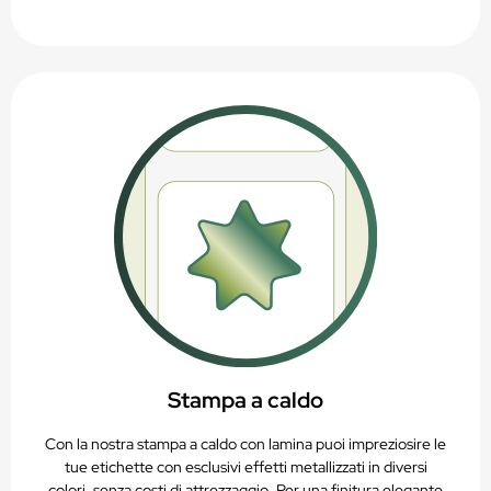
Stampa a caldo
Con la nostra stampa a caldo con lamina puoi impreziosire le
tue etichette con esclusivi effetti metallizzati in diversi
colori, senza costi di attrezzaggio. Per una finitura elegante