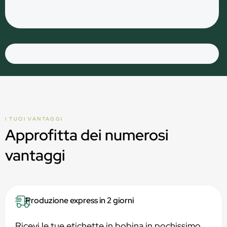
I TUOI VANTAGGI
Approfitta dei numerosi
vantaggi
Produzione express in 2 giorni
Ricevi le tue etichette in bobina in pochissimo