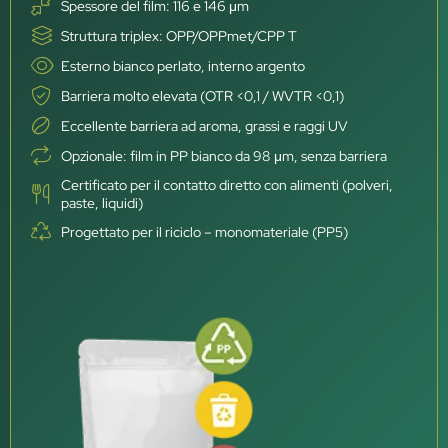
Spessore del film: 116 e 146 μm
Struttura triplex: OPP/OPPmet/CPP T
Esterno bianco perlato, interno argento
Barriera molto elevata (OTR <0,1 / WVTR <0,1)
Eccellente barriera ad aroma, grassi e raggi UV
Opzionale: film in PP bianco da 98 μm, senza barriera
Certificato per il contatto diretto con alimenti (polveri,
paste, liquidi)
Progettato per il riciclo – monomateriale (PP5)