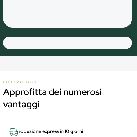
I TUOI VANTAGGI
Approfitta dei numerosi
vantaggi
Produzione express in 10 giorni