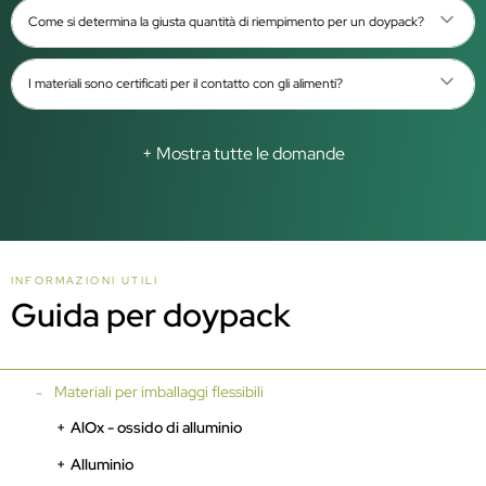
Come si determina la giusta quantità di riempimento per un doypack?
I materiali sono certificati per il contatto con gli alimenti?
+ Mostra tutte le domande
INFORMAZIONI UTILI
Guida per doypack
Materiali per imballaggi flessibili
AlOx - ossido di alluminio
Alluminio