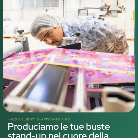
>4000 CLIENTI SI AFFIDANO A NOI
Produciamo le tue buste
stand-up nel cuore della