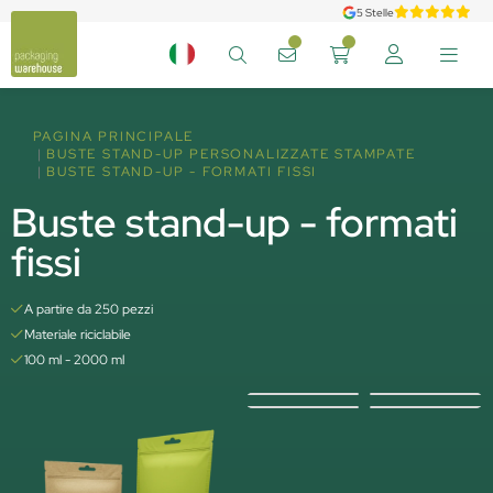
5 Stelle
PAGINA PRINCIPALE
BUSTE STAND-UP PERSONALIZZATE STAMPATE
BUSTE STAND-UP - FORMATI FISSI
Buste stand-up - formati
fissi
A partire da 250 pezzi
Materiale riciclabile
100 ml - 2000 ml