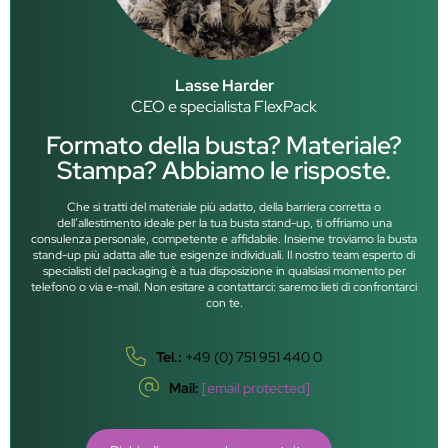
Lasse Harder
CEO e specialista FlexPack
Formato della busta? Materiale?
Stampa? Abbiamo le risposte.
Che si tratti del materiale più adatto, della barriera corretta o
dell’allestimento ideale per la tua busta stand-up, ti offriamo una
consulenza personale, competente e affidabile. Insieme troviamo la busta
stand-up più adatta alle tue esigenze individuali. Il nostro team esperto di
specialisti del packaging è a tua disposizione in qualsiasi momento per
telefono o via e-mail. Non esitare a contattarci: saremo lieti di confrontarci
con te.
Tel.:
+49 (0) 751 951 440 0
Mail:
[email protected]