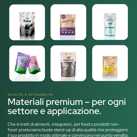
QUALITÀ & AFFIDABILITÀ
Materiali premium – per ogni
settore e applicazione.
Che si tratti di alimenti, integratori, pet food o prodotti non-
food: produciamo buste stand-up di alta qualità che proteggono
il tuo prodotto in modo ottimale e convincono nel punto vendita.