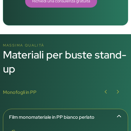
Richiedi una consulenza gratuita
MASSIMA QUALITÀ
Materiali per buste stand-
up
Monofogli in PP
Film monomateriale in PP bianco perlato