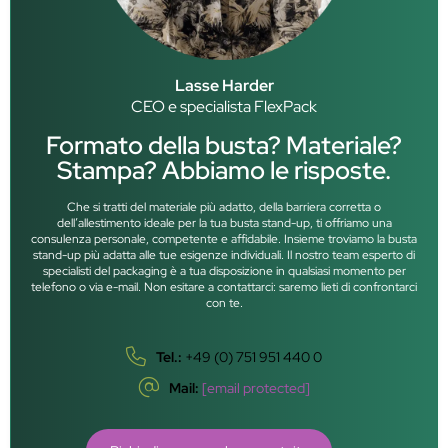
Lasse Harder
CEO e specialista FlexPack
Formato della busta? Materiale?
Stampa? Abbiamo le risposte.
Che si tratti del materiale più adatto, della barriera corretta o
dell’allestimento ideale per la tua busta stand-up, ti offriamo una
consulenza personale, competente e affidabile. Insieme troviamo la busta
stand-up più adatta alle tue esigenze individuali. Il nostro team esperto di
specialisti del packaging è a tua disposizione in qualsiasi momento per
telefono o via e-mail. Non esitare a contattarci: saremo lieti di confrontarci
con te.
Tel.:
+49 (0) 751 951 440 0
Mail:
[email protected]