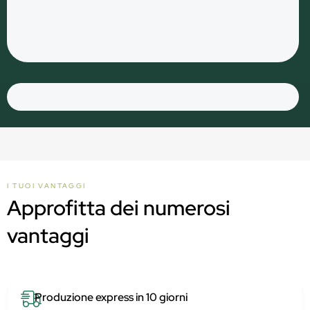
I TUOI VANTAGGI
Approfitta dei numerosi
vantaggi
Produzione express in 10 giorni