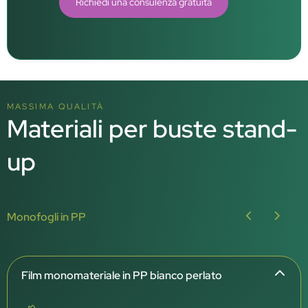
Richiedi una consulenza gratuita
MASSIMA QUALITÀ
Materiali per buste stand-
up
Monofogli in PP
Film monomateriale in PP bianco perlato