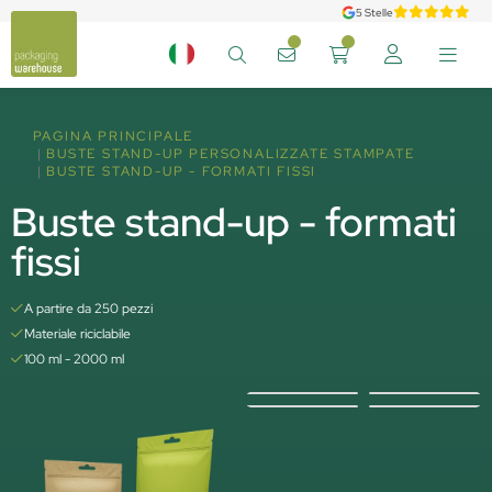
5 Stelle
PAGINA PRINCIPALE
BUSTE STAND-UP PERSONALIZZATE STAMPATE
BUSTE STAND-UP - FORMATI FISSI
Buste stand-up - formati
fissi
A partire da 250 pezzi
Materiale riciclabile
100 ml - 2000 ml