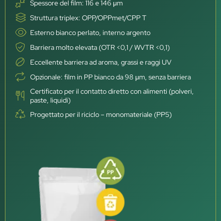
Spessore del film: 116 e 146 μm
Struttura triplex: OPP/OPPmet/CPP T
Esterno bianco perlato, interno argento
Barriera molto elevata (OTR <0,1 / WVTR <0,1)
Eccellente barriera ad aroma, grassi e raggi UV
Opzionale: film in PP bianco da 98 μm, senza barriera
Certificato per il contatto diretto con alimenti (polveri,
paste, liquidi)
Progettato per il riciclo – monomateriale (PP5)