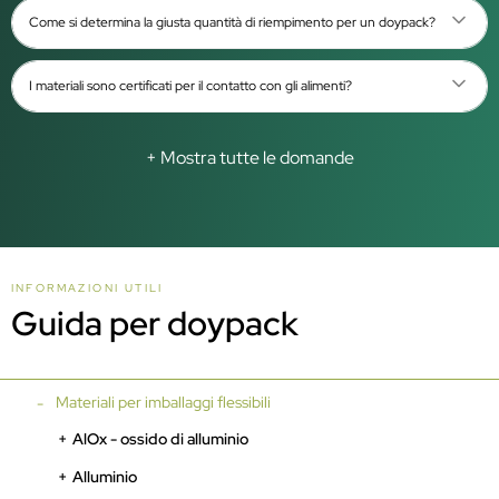
Come si determina la giusta quantità di riempimento per un doypack?
I materiali sono certificati per il contatto con gli alimenti?
+ Mostra tutte le domande
INFORMAZIONI UTILI
Guida per doypack
Materiali per imballaggi flessibili
AlOx - ossido di alluminio
Alluminio