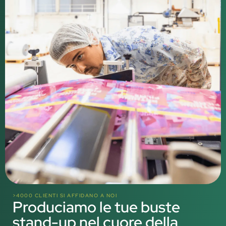
>4000 CLIENTI SI AFFIDANO A NOI
Produciamo le tue buste
stand-up nel cuore della