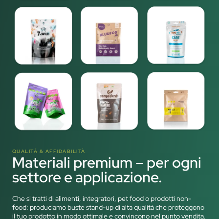
QUALITÀ & AFFIDABILITÀ
Materiali premium – per ogni
settore e applicazione.
Che si tratti di alimenti, integratori, pet food o prodotti non-
food: produciamo buste stand-up di alta qualità che proteggono
il tuo prodotto in modo ottimale e convincono nel punto vendita.