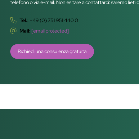
telefono o via e-mail. Non esitare a contattarci: saremo lieti 
Tel.:
+49 (0) 751 951 440 0
Mail:
[email protected]
Richiedi una consulenza gratuita