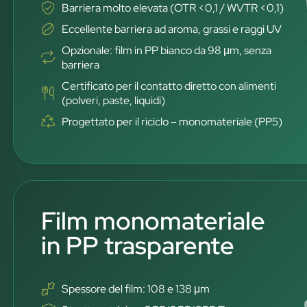
Barriera molto elevata (OTR <0,1 / WVTR <0,1)
Eccellente barriera ad aroma, grassi e raggi UV
Opzionale: film in PP bianco da 98 μm, senza
barriera
Certificato per il contatto diretto con alimenti
(polveri, paste, liquidi)
Progettato per il riciclo – monomateriale (PP5)
Film monomateriale
in PP trasparente
Spessore del film: 108 e 138 μm