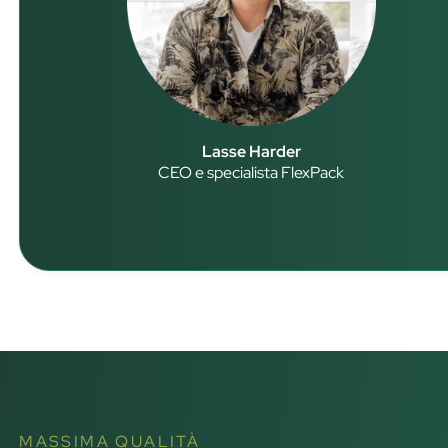
Lasse Harder
CEO e specialista FlexPack
MASSIMA QUALITÀ