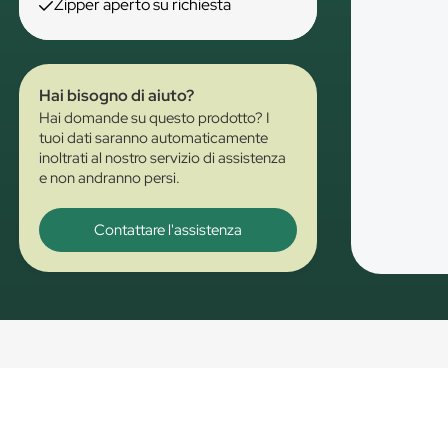
Zipper aperto su richiesta
Hai bisogno di aiuto?
Hai domande su questo prodotto? I
tuoi dati saranno automaticamente
inoltrati al nostro servizio di assistenza
e non andranno persi.
Contattare l'assistenza