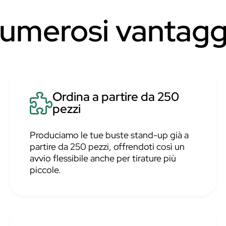
numerosi vantagg
Ordina a partire da 250
pezzi
Produciamo le tue buste stand-up già a
partire da 250 pezzi, offrendoti così un
avvio flessibile anche per tirature più
piccole.