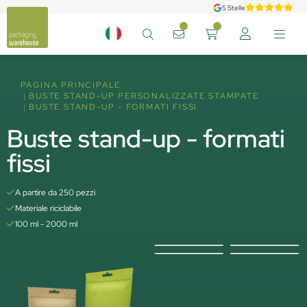
5 Stelle
PAGINA PRINCIPALE
BUSTE STAND-UP PERSONALIZZATE STAMPATE
BUSTE STAND-UP - FORMATI FISSI
Buste stand-up - formati
fissi
A partire da 250 pezzi
Materiale riciclabile
100 ml - 2000 ml