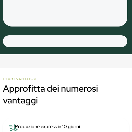
I TUOI VANTAGGI
Approfitta dei numerosi
vantaggi
Produzione express in 10 giorni