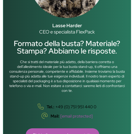
Lasse Harder
CEO e specialista FlexPack
Formato della busta? Materiale?
Stampa? Abbiamo le risposte.
Che si tratti del materiale più adatto, della barriera corretta o
dell’allestimento ideale per la tua busta stand-up, ti offriamo una
consulenza personale, competente e affidabile. Insieme troviamo la busta
stand-up più adatta alle tue esigenze individuali. Il nostro team esperto di
specialisti del packaging è a tua disposizione in qualsiasi momento per
telefono o via e-mail. Non esitare a contattarci: saremo lieti di confrontarci
con te.
Tel.:
+49 (0) 751 951 440 0
Mail:
[email protected]