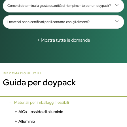
Come si determina la giusta quantità di riempimento per un doypack?
I materiali sono certificati per il contatto con gli alimenti?
+ Mostra tutte le domande
INFORMAZIONI UTILI
Guida per doypack
Materiali per imballaggi flessibili
AlOx - ossido di alluminio
Alluminio