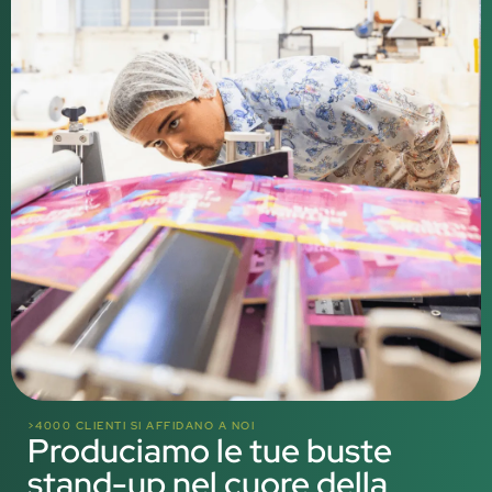
>4000 CLIENTI SI AFFIDANO A NOI
Produciamo le tue buste
stand-up nel cuore della