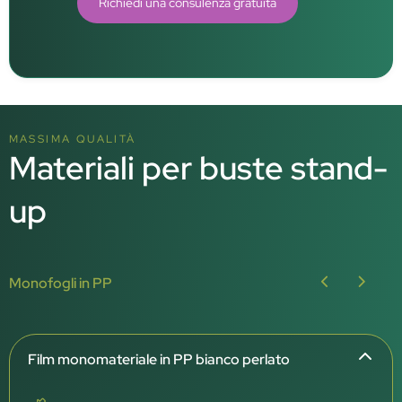
Richiedi una consulenza gratuita
MASSIMA QUALITÀ
Materiali per buste stand-
up
Monofogli in PP
Film monomateriale in PP bianco perlato