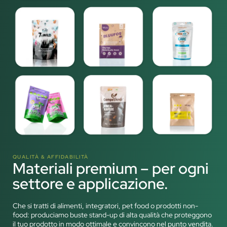
QUALITÀ & AFFIDABILITÀ
Materiali premium – per ogni
settore e applicazione.
Che si tratti di alimenti, integratori, pet food o prodotti non-
food: produciamo buste stand-up di alta qualità che proteggono
il tuo prodotto in modo ottimale e convincono nel punto vendita.