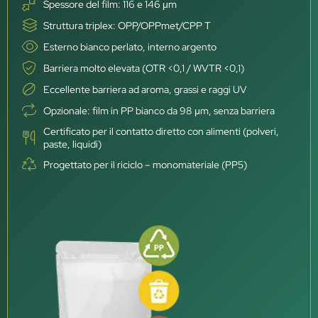
Spessore del film: 116 e 146 μm
Struttura triplex: OPP/OPPmet/CPP T
Esterno bianco perlato, interno argento
Barriera molto elevata (OTR <0,1 / WVTR <0,1)
Eccellente barriera ad aroma, grassi e raggi UV
Opzionale: film in PP bianco da 98 μm, senza barriera
Certificato per il contatto diretto con alimenti (polveri,
paste, liquidi)
Progettato per il riciclo – monomateriale (PP5)