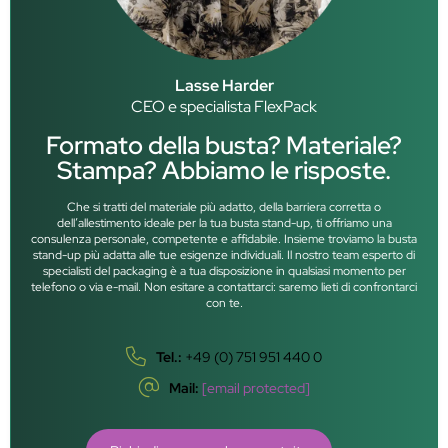
Lasse Harder
CEO e specialista FlexPack
Formato della busta? Materiale?
Stampa? Abbiamo le risposte.
Che si tratti del materiale più adatto, della barriera corretta o
dell’allestimento ideale per la tua busta stand-up, ti offriamo una
consulenza personale, competente e affidabile. Insieme troviamo la busta
stand-up più adatta alle tue esigenze individuali. Il nostro team esperto di
specialisti del packaging è a tua disposizione in qualsiasi momento per
telefono o via e-mail. Non esitare a contattarci: saremo lieti di confrontarci
con te.
Tel.:
+49 (0) 751 951 440 0
Mail:
[email protected]