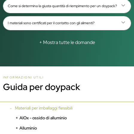
Come si determina la giusta quantità di riempimento per un doypack?
I materiali sono certificati per il contatto con gli alimenti?
+ Mostra tutte le domande
INFORMAZIONI UTILI
Guida per doypack
Materiali per imballaggi flessibili
AlOx - ossido di alluminio
Alluminio