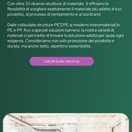
Con oltre 20 diverse strutture di materiale, ti offriamo la
flessibilità di scegliere esattamente il materiale più adatto al tuo
prodotto, al processo di riempimento e al tuo brand.
Dalle collaudate strutture PET/PE ai moderni monomateriali in
PE e PP, fino a speciali soluzioni barriera: la nostra varietà di
materiali ci permette di trovare la soluzione adatta per quasi ogni
esigenza. Consideriamo non solo protezione del prodotto e
durata, ma anche tatto, aspetto e sostenibilità.
Calcola buste stand-up