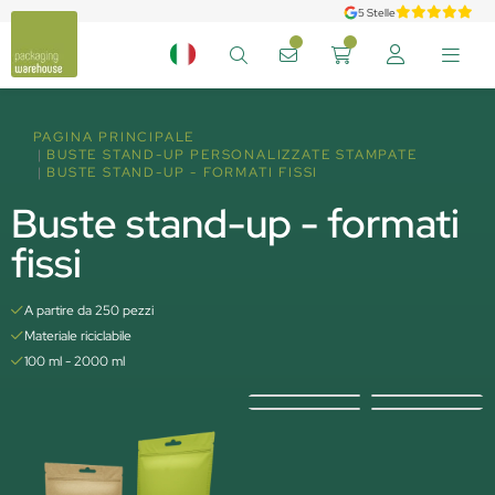
5 Stelle
PAGINA PRINCIPALE
BUSTE STAND-UP PERSONALIZZATE STAMPATE
BUSTE STAND-UP - FORMATI FISSI
Buste stand-up - formati
fissi
A partire da 250 pezzi
Materiale riciclabile
100 ml - 2000 ml