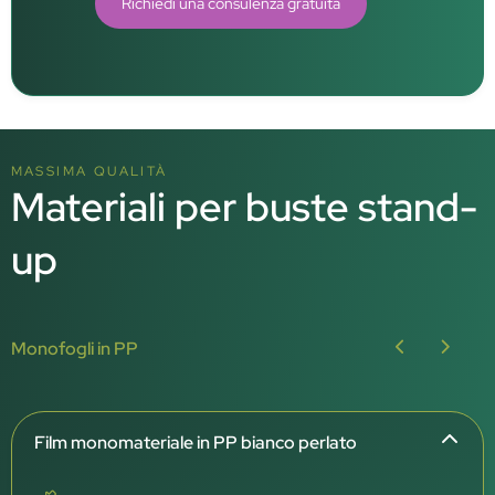
Richiedi una consulenza gratuita
MASSIMA QUALITÀ
Materiali per buste stand-
up
Monofogli in PP
Film monomateriale in PP bianco perlato