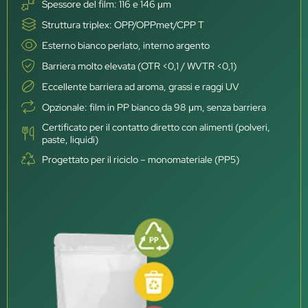
Spessore del film: 116 e 146 μm
Struttura triplex: OPP/OPPmet/CPP T
Esterno bianco perlato, interno argento
Barriera molto elevata (OTR <0,1 / WVTR <0,1)
Eccellente barriera ad aroma, grassi e raggi UV
Opzionale: film in PP bianco da 98 μm, senza barriera
Certificato per il contatto diretto con alimenti (polveri,
paste, liquidi)
Progettato per il riciclo – monomateriale (PP5)