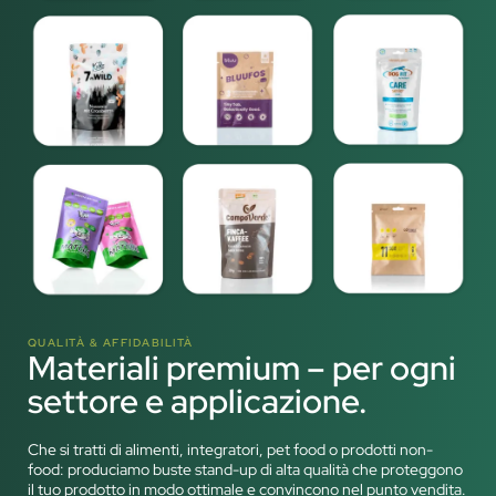
QUALITÀ & AFFIDABILITÀ
Materiali premium – per ogni
settore e applicazione.
Che si tratti di alimenti, integratori, pet food o prodotti non-
food: produciamo buste stand-up di alta qualità che proteggono
il tuo prodotto in modo ottimale e convincono nel punto vendita.