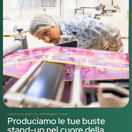
>4000 CLIENTI SI AFFIDANO A NOI
Produciamo le tue buste
stand-up nel cuore della