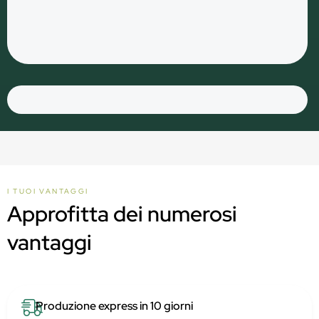
I TUOI VANTAGGI
Approfitta dei numerosi
vantaggi
Produzione express in 10 giorni