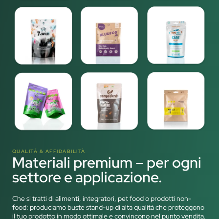
QUALITÀ & AFFIDABILITÀ
Materiali premium – per ogni
settore e applicazione.
Che si tratti di alimenti, integratori, pet food o prodotti non-
food: produciamo buste stand-up di alta qualità che proteggono
il tuo prodotto in modo ottimale e convincono nel punto vendita.