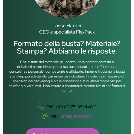
Lasse Harder
CEO e specialista FlexPack
Formato della busta? Materiale?
Stampa? Abbiamo le risposte.
Che si tratti del materiale più adatto, della barriera corretta o
dell’allestimento ideale per la tua busta stand-up, ti offriamo una
consulenza personale, competente e affidabile. Insieme troviamo la busta
stand-up più adatta alle tue esigenze individuali. Il nostro team esperto di
specialisti del packaging è a tua disposizione in qualsiasi momento per
telefono o via e-mail. Non esitare a contattarci: saremo lieti di confrontarci
con te.
Tel.:
+49 (0) 751 951 440 0
Mail:
[email protected]