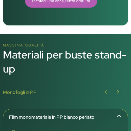
Richiedi una consulenza gratuita
MASSIMA QUALITÀ
Materiali per buste stand-
up
Monofogli in PP
Film monomateriale in PP bianco perlato