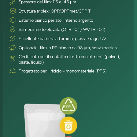
Spessore del film: 116 e 146 μm
Struttura triplex: OPP/OPPmet/CPP T
Esterno bianco perlato, interno argento
Barriera molto elevata (OTR <0,1 / WVTR <0,1)
Eccellente barriera ad aroma, grassi e raggi UV
Opzionale: film in PP bianco da 98 μm, senza barriera
Certificato per il contatto diretto con alimenti (polveri,
paste, liquidi)
Progettato per il riciclo – monomateriale (PP5)