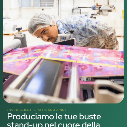
>4000 CLIENTI SI AFFIDANO A NOI
Produciamo le tue buste
stand-up nel cuore della