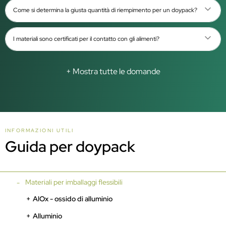
Come si determina la giusta quantità di riempimento per un doypack?
I materiali sono certificati per il contatto con gli alimenti?
+ Mostra tutte le domande
INFORMAZIONI UTILI
Guida per doypack
Materiali per imballaggi flessibili
AlOx - ossido di alluminio
Alluminio