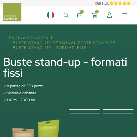
5 Stelle
PAGINA PRINCIPALE
BUSTE STAND-UP PERSONALIZZATE STAMPATE
BUSTE STAND-UP - FORMATI FISSI
Buste stand-up - formati
fissi
A partire da 250 pezzi
Materiale riciclabile
100 ml - 2000 ml