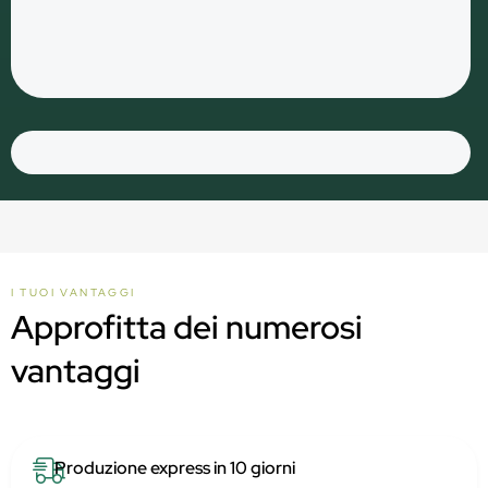
I TUOI VANTAGGI
Approfitta dei numerosi
vantaggi
Produzione express in 10 giorni