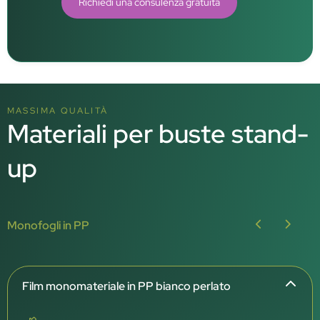
Richiedi una consulenza gratuita
MASSIMA QUALITÀ
Materiali per buste stand-
up
Monofogli in PP
Film monomateriale in PP bianco perlato