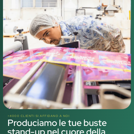
>4000 CLIENTI SI AFFIDANO A NOI
Produciamo le tue buste
stand-up nel cuore della