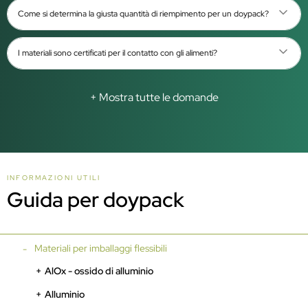
Come si determina la giusta quantità di riempimento per un doypack?
I materiali sono certificati per il contatto con gli alimenti?
+ Mostra tutte le domande
INFORMAZIONI UTILI
Guida per doypack
Materiali per imballaggi flessibili
AlOx - ossido di alluminio
Alluminio