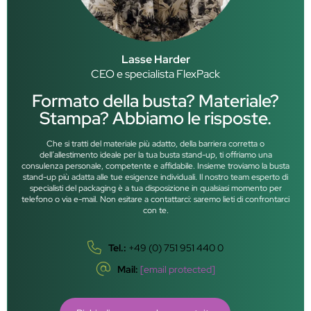
Lasse Harder
CEO e specialista FlexPack
Formato della busta? Materiale?
Stampa? Abbiamo le risposte.
Che si tratti del materiale più adatto, della barriera corretta o
dell’allestimento ideale per la tua busta stand-up, ti offriamo una
consulenza personale, competente e affidabile. Insieme troviamo la busta
stand-up più adatta alle tue esigenze individuali. Il nostro team esperto di
specialisti del packaging è a tua disposizione in qualsiasi momento per
telefono o via e-mail. Non esitare a contattarci: saremo lieti di confrontarci
con te.
Tel.:
+49 (0) 751 951 440 0
Mail:
[email protected]