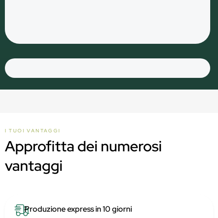
I TUOI VANTAGGI
Approfitta dei numerosi
vantaggi
Produzione express in 10 giorni