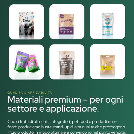
QUALITÀ & AFFIDABILITÀ
Materiali premium – per ogni
settore e applicazione.
Che si tratti di alimenti, integratori, pet food o prodotti non-
food: produciamo buste stand-up di alta qualità che proteggono
il tuo prodotto in modo ottimale e convincono nel punto vendita.