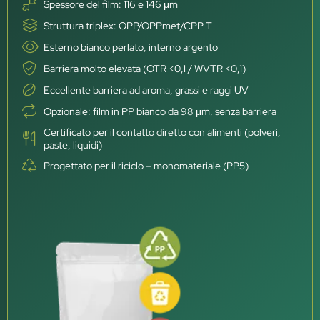
Spessore del film: 116 e 146 μm
Struttura triplex: OPP/OPPmet/CPP T
Esterno bianco perlato, interno argento
Barriera molto elevata (OTR <0,1 / WVTR <0,1)
Eccellente barriera ad aroma, grassi e raggi UV
Opzionale: film in PP bianco da 98 μm, senza barriera
Certificato per il contatto diretto con alimenti (polveri,
paste, liquidi)
Progettato per il riciclo – monomateriale (PP5)