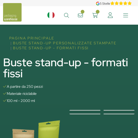
5 Stelle
PAGINA PRINCIPALE
BUSTE STAND-UP PERSONALIZZATE STAMPATE
BUSTE STAND-UP - FORMATI FISSI
Buste stand-up - formati
fissi
A partire da 250 pezzi
Materiale riciclabile
100 ml - 2000 ml