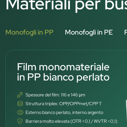
Materiali per bu
Monofogli in PP
Monofogli in PE
Film monomateriale
in PP bianco perlato
Spessore del film: 116 e 146 μm
Struttura triplex: OPP/OPPmet/CPP T
Esterno bianco perlato, interno argento
Barriera molto elevata (OTR <0,1 / WVTR <0,1)