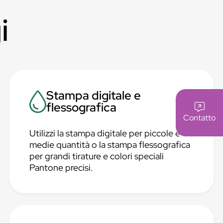
i
Stampa digitale e
flessografica
Contatto
Utilizzi la stampa digitale per piccole e
medie quantità o la stampa flessografica
per grandi tirature e colori speciali
Pantone precisi.