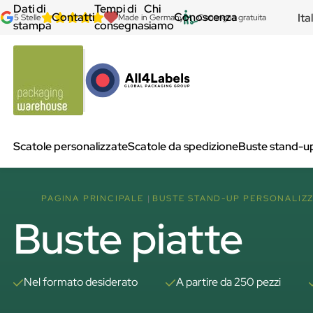
Dati di
Tempi di
Chi
Contatti
Conoscenza
Ita
5 Stelle
Made in Germany
Consegna gratuita
stampa
consegna
siamo
Scatole personalizzate
Scatole da spedizione
Buste stand-u
PAGINA PRINCIPALE
BUSTE STAND-UP PERSONALIZZ
Buste piatte
Nel formato desiderato
A partire da 250 pezzi