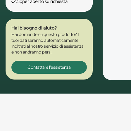
Zipper aperto su richiesta
Hai bisogno di aiuto?
Hai domande su questo prodotto? I
tuoi dati saranno automaticamente
inoltrati al nostro servizio di assistenza
e non andranno persi.
Contattare l'assistenza