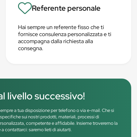
Referente personale
Hai sempre un referente fisso che ti
fornisce consulenza personalizzata e ti
accompagna dalla richiesta alla
consegna.
l livello successivo!
è sempre a tua disposizione per telefono o via e-mail. Che si
pecifiche sui nostri prodotti, materiali, processi di
rsonalizzata, competente e affidabile. Insieme troveremo la
 contattarci: saremo lieti di aiutarti.