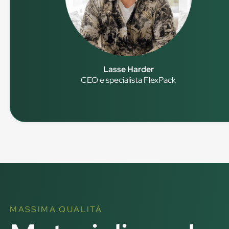
Lasse Harder
CEO e specialista FlexPack
MASSIMA QUALITÀ