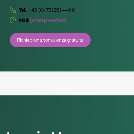
Tel.:
+49 (0) 751 951 440 0
Mail:
[email protected]
Richiedi una consulenza gratuita