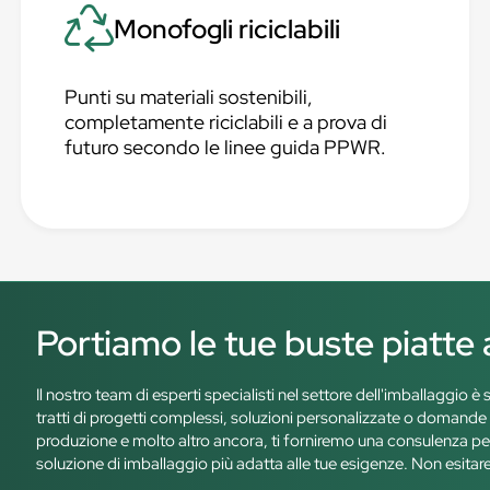
Monofogli riciclabili
Punti su materiali sostenibili,
completamente riciclabili e a prova di
futuro secondo le linee guida PPWR.
Portiamo le tue buste piatte a
Il nostro team di esperti specialisti nel settore dell'imballaggio 
tratti di progetti complessi, soluzioni personalizzate o domande s
produzione e molto altro ancora, ti forniremo una consulenza pe
soluzione di imballaggio più adatta alle tue esigenze. Non esitare a