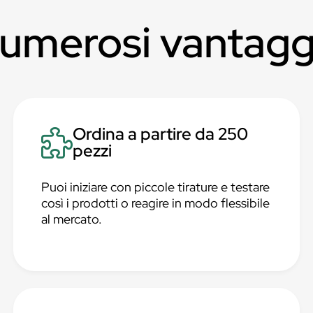
numerosi vantagg
Ordina a partire da 250
pezzi
Puoi iniziare con piccole tirature e testare
così i prodotti o reagire in modo flessibile
al mercato.