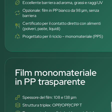
Eccellente barriera ad aroma, grassi e raggi UV
Opzionale: film in PP bianco da 98 μm, senza
barriera
Certificato per il contatto diretto con alimenti
(polveri, paste, liquidi)
Progettato per il riciclo – monomateriale (PP5)
Film monomateriale
in PP trasparente
Spessore del film: 108 e 138 μm
Struttura triplex: OPP/OPP/CPP T