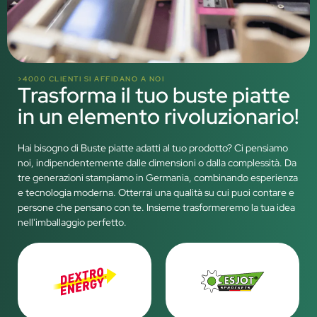
>4000 CLIENTI SI AFFIDANO A NOI
Trasforma il tuo buste piatte
in un elemento rivoluzionario!
Hai bisogno di Buste piatte adatti al tuo prodotto? Ci pensiamo
noi, indipendentemente dalle dimensioni o dalla complessità. Da
tre generazioni stampiamo in Germania, combinando esperienza
e tecnologia moderna. Otterrai una qualità su cui puoi contare e
persone che pensano con te. Insieme trasformeremo la tua idea
nell'imballaggio perfetto.