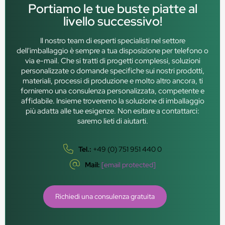
Portiamo le tue buste piatte al
livello successivo!
Il nostro team di esperti specialisti nel settore
dell'imballaggio è sempre a tua disposizione per telefono o
via e-mail. Che si tratti di progetti complessi, soluzioni
personalizzate o domande specifiche sui nostri prodotti,
materiali, processi di produzione e molto altro ancora, ti
forniremo una consulenza personalizzata, competente e
affidabile. Insieme troveremo la soluzione di imballaggio
più adatta alle tue esigenze. Non esitare a contattarci:
saremo lieti di aiutarti.
Tel.:
+49 (0) 751 951 440 0
Mail:
[email protected]
Richiedi una consulenza gratuita