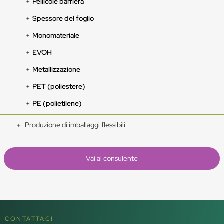
Pellicole barriera
Spessore del foglio
Monomateriale
EVOH
Metallizzazione
PET (poliestere)
PE (polietilene)
Produzione di imballaggi flessibili
Vai al consulente
CONTATTACI