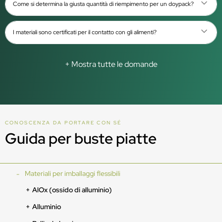
Come si determina la giusta quantità di riempimento per un doypack?
I materiali sono certificati per il contatto con gli alimenti?
+ Mostra tutte le domande
CONOSCENZA DA PORTARE CON SÉ
Guida per buste piatte
Materiali per imballaggi flessibili
AlOx (ossido di alluminio)
Alluminio