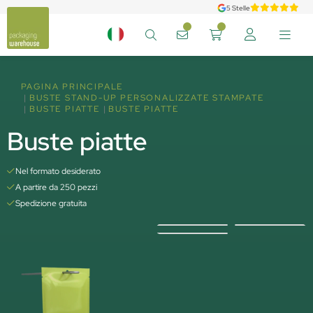
5 Stelle
PAGINA PRINCIPALE
BUSTE STAND-UP PERSONALIZZATE STAMPATE
BUSTE PIATTE
BUSTE PIATTE
Buste piatte
Nel formato desiderato
A partire da 250 pezzi
Spedizione gratuita