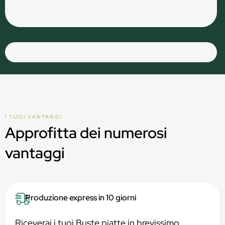
I TUOI VANTAGGI
Approfitta dei numerosi
vantaggi
Produzione express in 10 giorni
Riceverai i tuoi Buste piatte in brevissimo