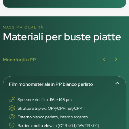
MASSIMA QUALITÀ
Materiali per buste piatte
Monofogli in PP
Film monomateriale in PP bianco perlato
Spessore del film: 116 e 146 μm
Struttura triplex: OPP/OPPmet/CPP T
Esterno bianco perlato, interno argento
Barriera molto elevata (OTR <0,1 / WVTR <0,1)