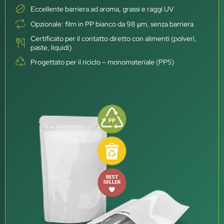
Eccellente barriera ad aroma, grassi e raggi UV
Opzionale: film in PP bianco da 98 μm, senza barriera
Certificato per il contatto diretto con alimenti (polveri,
paste, liquidi)
Progettato per il riciclo – monomateriale (PP5)