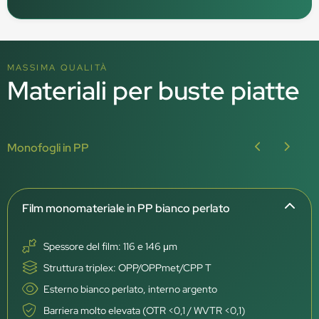
MASSIMA QUALITÀ
Materiali per buste piatte
Monofogli in PP
Film monomateriale in PP bianco perlato
Spessore del film: 116 e 146 μm
Struttura triplex: OPP/OPPmet/CPP T
Esterno bianco perlato, interno argento
Barriera molto elevata (OTR <0,1 / WVTR <0,1)