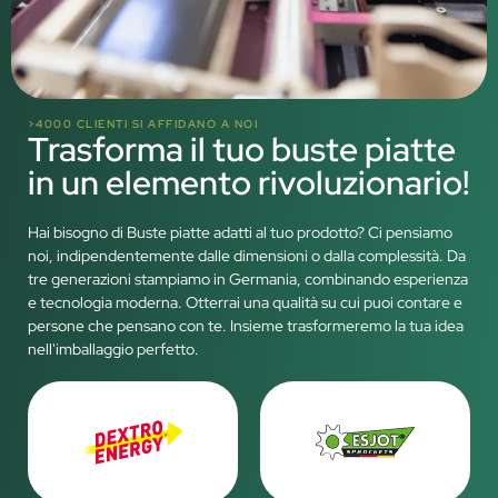
>4000 CLIENTI SI AFFIDANO A NOI
Trasforma il tuo buste piatte
in un elemento rivoluzionario!
Hai bisogno di Buste piatte adatti al tuo prodotto? Ci pensiamo
noi, indipendentemente dalle dimensioni o dalla complessità. Da
tre generazioni stampiamo in Germania, combinando esperienza
e tecnologia moderna. Otterrai una qualità su cui puoi contare e
persone che pensano con te. Insieme trasformeremo la tua idea
nell'imballaggio perfetto.