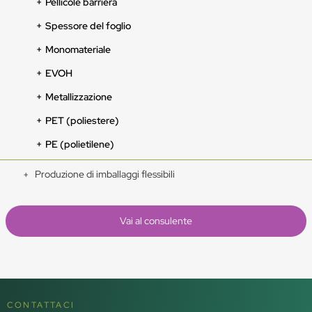
Pellicole barriera
Spessore del foglio
Monomateriale
EVOH
Metallizzazione
PET (poliestere)
PE (polietilene)
Produzione di imballaggi flessibili
Vai al consulente
CONTATTACI