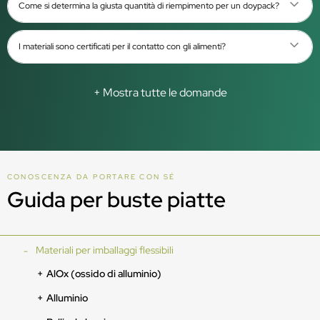
Come si determina la giusta quantità di riempimento per un doypack?
I materiali sono certificati per il contatto con gli alimenti?
+ Mostra tutte le domande
CONOSCENZA DA PORTARE CON SÉ
Guida per buste piatte
Materiali per imballaggi flessibili
AlOx (ossido di alluminio)
Alluminio