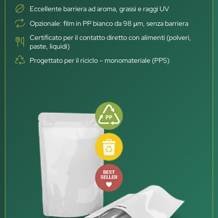
Eccellente barriera ad aroma, grassi e raggi UV
Opzionale: film in PP bianco da 98 μm, senza barriera
Certificato per il contatto diretto con alimenti (polveri,
paste, liquidi)
Progettato per il riciclo – monomateriale (PP5)