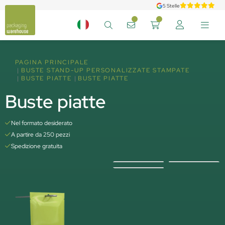
5 Stelle
PAGINA PRINCIPALE
BUSTE STAND-UP PERSONALIZZATE STAMPATE
BUSTE PIATTE
BUSTE PIATTE
Buste piatte
Nel formato desiderato
A partire da 250 pezzi
Spedizione gratuita