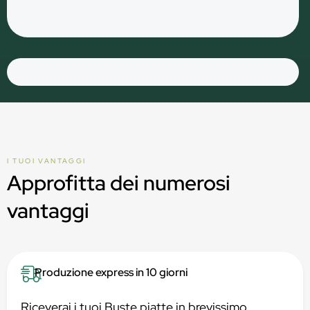
I TUOI VANTAGGI
Approfitta dei numerosi
vantaggi
Produzione express in 10 giorni
Riceverai i tuoi Buste piatte in brevissimo