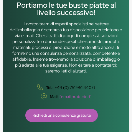
Portiamo le tue buste piatte al
livello successivo!
Il nostro team di esperti specialisti nel settore
dell'imballaggio è sempre a tua disposizione per telefono o
via e-mail. Che si tratti di progetti complessi, soluzioni
personalizzate o domande specifiche sui nostri prodotti,
materiali, processi di produzione e molto altro ancora, ti
forniremo una consulenza personalizzata, competente e
affidabile. Insieme troveremo la soluzione di imballaggio
più adatta alle tue esigenze. Non esitare a contattarci:
saremo lieti di aiutarti.
Tel.:
+49 (0) 751 951 440 0
Mail:
[email protected]
Richiedi una consulenza gratuita