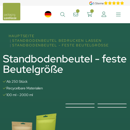
5 Sterne
HAUPTSEITE
STANDBODENBEUTEL BEDRUCKEN LASSEN
STANDBODENBEUTEL - FESTE BEUTELGRÖSSE
Standbodenbeutel - feste
Beutelgröße
Ab 250 Stück
Recycelbare Materialien
100 ml - 2000 ml