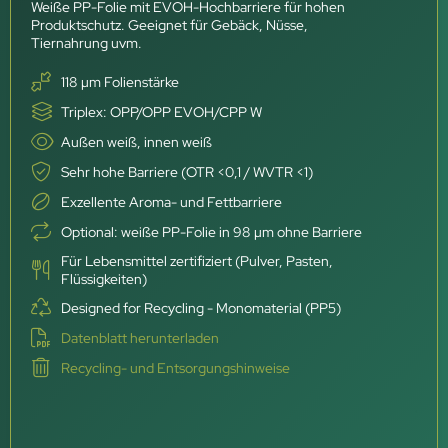
Weiße PP-Folie mit EVOH-Hochbarriere für hohen
Produktschutz. Geeignet für Gebäck, Nüsse,
Tiernahrung uvm.
118 µm Folienstärke
Triplex: OPP/OPP EVOH/CPP W
Außen weiß, innen weiß
Sehr hohe Barriere (OTR <0,1 / WVTR <1)
Exzellente Aroma- und Fettbarriere
Optional: weiße PP-Folie in 98 µm ohne Barriere
Für Lebensmittel zertifiziert (Pulver, Pasten,
Flüssigkeiten)
Designed for Recycling - Monomaterial (PP5)
Datenblatt herunterladen
Recycling- und Entsorgungshinweise