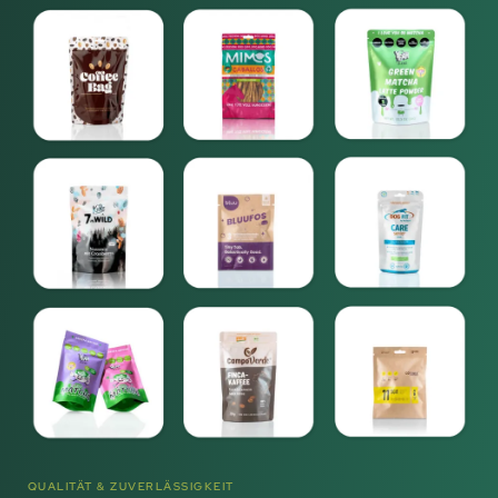
QUALITÄT & ZUVERLÄSSIGKEIT