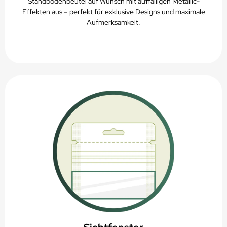
Standbodenbeutel auf Wunsch mit auffälligen Metallic-
Effekten aus – perfekt für exklusive Designs und maximale
Aufmerksamkeit.