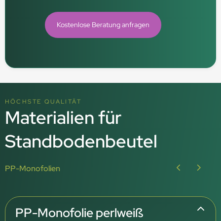
Kostenlose Beratung anfragen
HÖCHSTE QUALITÄT
Materialien für
Standbodenbeutel
PP-Monofolien
PP-Monofolie perlweiß