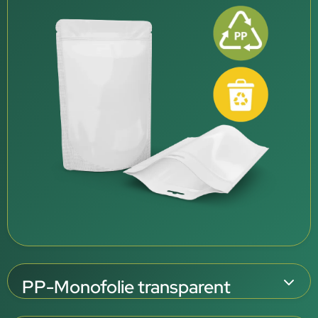
PP-Monofolie transparent
Transparente PP-Folie mit EVOH-Hochbarriere für