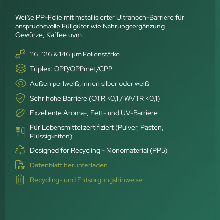
Weiße PP-Folie mit metallisierter Ultrahoch-Barriere für
anspruchsvolle Füllgüter wie Nahrungsergänzung,
Gewürze, Kaffee uvm.
116, 126 & 146 µm Folienstärke
Triplex: OPP/OPPmet/CPP
Außen perlweiß, innen silber oder weiß
Sehr hohe Barriere (OTR <0,1 / WVTR <0,1)
Exzellente Aroma-, Fett- und UV-Barriere
Für Lebensmittel zertifiziert (Pulver, Pasten,
Flüssigkeiten)
Designed for Recycling - Monomaterial (PP5)
Datenblatt herunterladen
Recycling- und Entsorgungshinweise