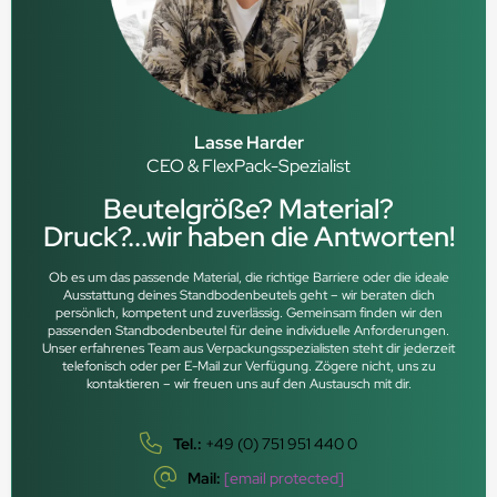
Lasse Harder
CEO & FlexPack-Spezialist
Beutelgröße? Material?
Druck?...wir haben die Antworten!
Ob es um das passende Material, die richtige Barriere oder die ideale
Ausstattung deines Standbodenbeutels geht – wir beraten dich
persönlich, kompetent und zuverlässig. Gemeinsam finden wir den
passenden Standbodenbeutel für deine individuelle Anforderungen.
Unser erfahrenes Team aus Verpackungsspezialisten steht dir jederzeit
telefonisch oder per E-Mail zur Verfügung. Zögere nicht, uns zu
kontaktieren – wir freuen uns auf den Austausch mit dir.
Tel.:
+49 (0) 751 951 440 0
Mail:
[email protected]