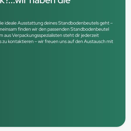
 die ideale Ausstattung deines Standbodenbeutels geht –
Gemeinsam finden wir den passenden Standbodenbeutel
m aus Verpackungsspezialisten steht dir jederzeit
s zu kontaktieren – wir freuen uns auf den Austausch mit