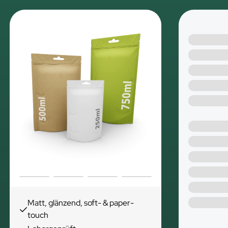
Matt, glänzend, soft- & paper-
touch