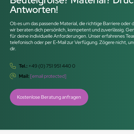
Antworten!
Ob es um das passende Material, die richtige Barriere oder
wir beraten dich persönlich, kompetent und zuverlässig. 
für deine individuelle Anforderungen. Unser erfahrenes Tea
telefonisch oder per E-Mail zur Verfügung. Zögere nicht, un
dir.
Tel.:
+49 (0) 751 951 440 0
Mail:
[email protected]
Kostenlose Beratung anfragen