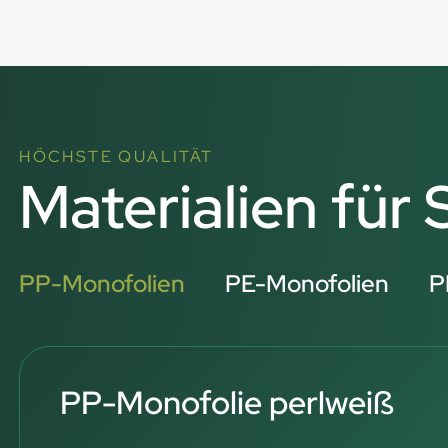
HÖCHSTE QUALITÄT
Materialien fü
PP-Monofolien
PE-Monofolien
P
PP-Monofolie perlweiß