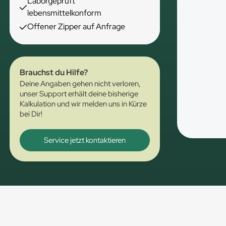
Laborgeprüft
lebensmittelkonform
Offener Zipper auf Anfrage
Brauchst du Hilfe?
Deine Angaben gehen nicht verloren,
unser Support erhält deine bisherige
Kalkulation und wir melden uns in Kürze
bei Dir!
Service jetzt kontaktieren