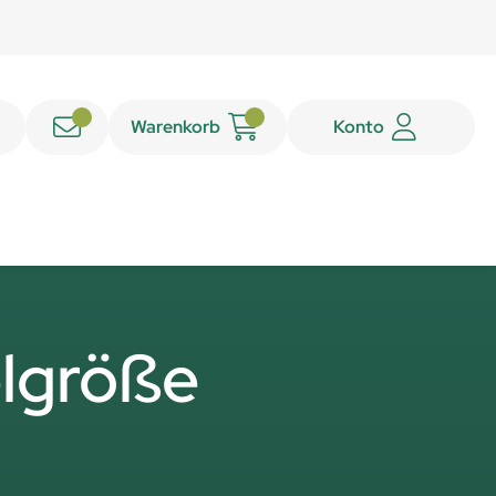
Warenkorb
Konto
elgröße