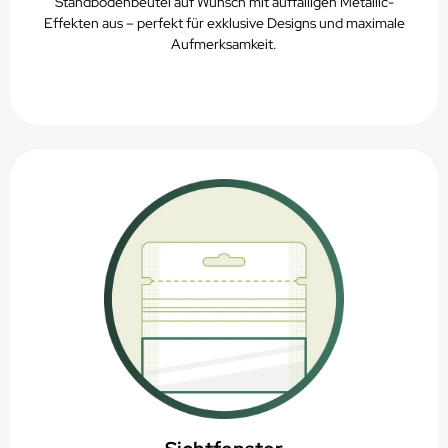
Standbodenbeutel auf Wunsch mit auffälligen Metallic-
Effekten aus – perfekt für exklusive Designs und maximale
Aufmerksamkeit.