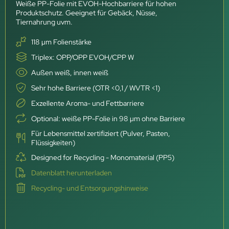
Weiße PP-Folie mit EVOH-Hochbarriere für hohen
Produktschutz. Geeignet für Gebäck, Nüsse,
Tiernahrung uvm.
118 µm Folienstärke
Triplex: OPP/OPP EVOH/CPP W
Außen weiß, innen weiß
Sehr hohe Barriere (OTR <0,1 / WVTR <1)
Exzellente Aroma- und Fettbarriere
Optional: weiße PP-Folie in 98 µm ohne Barriere
Für Lebensmittel zertifiziert (Pulver, Pasten,
Flüssigkeiten)
Designed for Recycling - Monomaterial (PP5)
Datenblatt herunterladen
Recycling- und Entsorgungshinweise