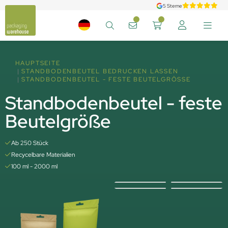
5 Sterne
HAUPTSEITE
STANDBODENBEUTEL BEDRUCKEN LASSEN
STANDBODENBEUTEL - FESTE BEUTELGRÖSSE
Standbodenbeutel - feste
Beutelgröße
Ab 250 Stück
Recycelbare Materialien
100 ml - 2000 ml