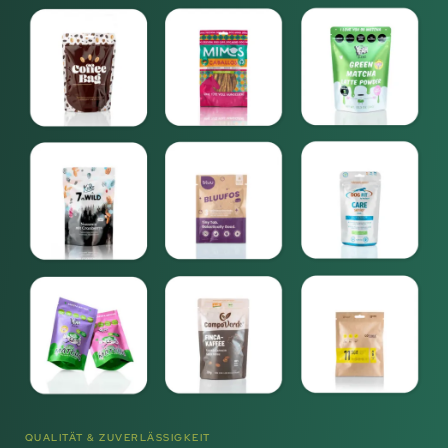
QUALITÄT & ZUVERLÄSSIGKEIT