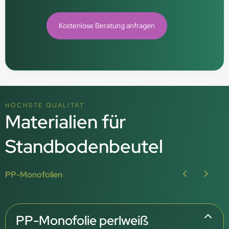
Kostenlose Beratung anfragen
HÖCHSTE QUALITÄT
Materialien für
Standbodenbeutel
PP-Monofolien
PP-Monofolie perlweiß