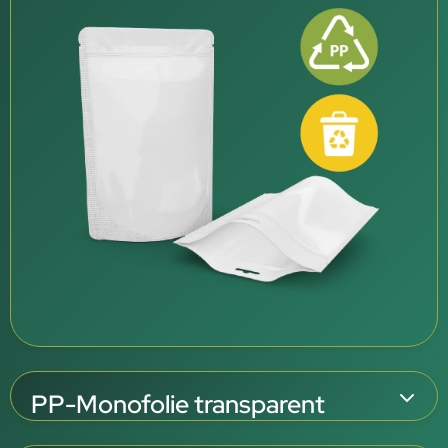
PP-Monofolie transparent
Transparente PP-Folie mit EVOH-Hochbarriere für