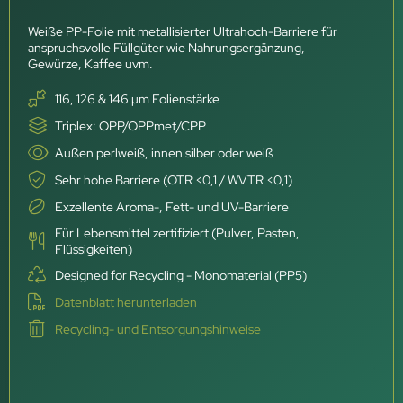
Weiße PP-Folie mit metallisierter Ultrahoch-Barriere für
anspruchsvolle Füllgüter wie Nahrungsergänzung,
Gewürze, Kaffee uvm.
116, 126 & 146 µm Folienstärke
Triplex: OPP/OPPmet/CPP
Außen perlweiß, innen silber oder weiß
Sehr hohe Barriere (OTR <0,1 / WVTR <0,1)
Exzellente Aroma-, Fett- und UV-Barriere
Für Lebensmittel zertifiziert (Pulver, Pasten,
Flüssigkeiten)
Designed for Recycling - Monomaterial (PP5)
Datenblatt herunterladen
Recycling- und Entsorgungshinweise