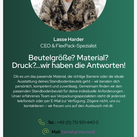
Lasse Harder
CEO & FlexPack-Spezialist
Beutelgröße? Material?
Druck?...wir haben die Antworten!
Ob es um das passende Material, die richtige Barriere oder die ideale
Ausstattung deines Standbodenbeutels geht – wir beraten dich
persönlich, kompetent und zuverlässig. Gemeinsam finden wir den
passenden Standbodenbeutel für deine individuelle Anforderungen.
Unser erfahrenes Team aus Verpackungsspezialisten steht dir jederzeit
telefonisch oder per E-Mail zur Verfügung. Zögere nicht, uns zu
kontaktieren – wir freuen uns auf den Austausch mit dir.
Tel.:
+49 (0) 751 951 440 0
Mail:
[email protected]