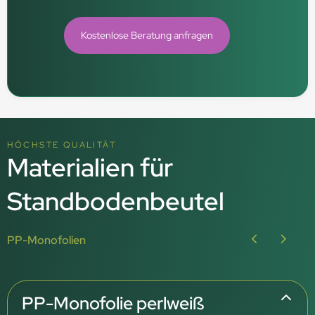
Kostenlose Beratung anfragen
HÖCHSTE QUALITÄT
Materialien für
Standbodenbeutel
PP-Monofolien
PP-Monofolie perlweiß