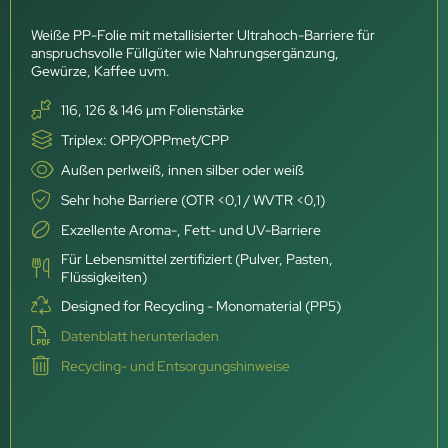
Weiße PP-Folie mit metallisierter Ultrahoch-Barriere für
anspruchsvolle Füllgüter wie Nahrungsergänzung,
Gewürze, Kaffee uvm.
116, 126 & 146 µm Folienstärke
Triplex: OPP/OPPmet/CPP
Außen perlweiß, innen silber oder weiß
Sehr hohe Barriere (OTR <0,1 / WVTR <0,1)
Exzellente Aroma-, Fett- und UV-Barriere
Für Lebensmittel zertifiziert (Pulver, Pasten,
Flüssigkeiten)
Designed for Recycling - Monomaterial (PP5)
Datenblatt herunterladen
Recycling- und Entsorgungshinweise