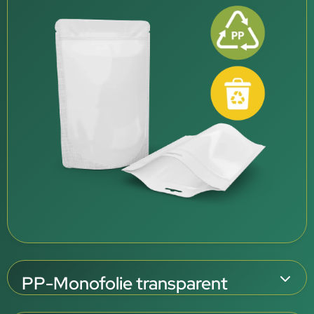
PP-Monofolie transparent
Transparente PP-Folie mit EVOH-Hochbarriere für