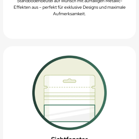
Standbodenbeutel auf Wunsch mit auffälligen Metallic-
Effekten aus – perfekt für exklusive Designs und maximale
Aufmerksamkeit.