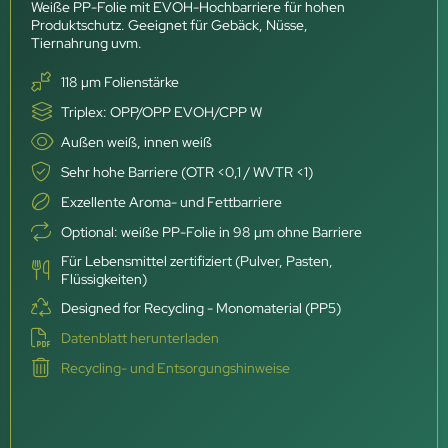
Weiße PP-Folie mit EVOH-Hochbarriere für hohen
Produktschutz. Geeignet für Gebäck, Nüsse,
Tiernahrung uvm.
118 µm Folienstärke
Triplex: OPP/OPP EVOH/CPP W
Außen weiß, innen weiß
Sehr hohe Barriere (OTR <0,1 / WVTR <1)
Exzellente Aroma- und Fettbarriere
Optional: weiße PP-Folie in 98 µm ohne Barriere
Für Lebensmittel zertifiziert (Pulver, Pasten,
Flüssigkeiten)
Designed for Recycling - Monomaterial (PP5)
Datenblatt herunterladen
Recycling- und Entsorgungshinweise