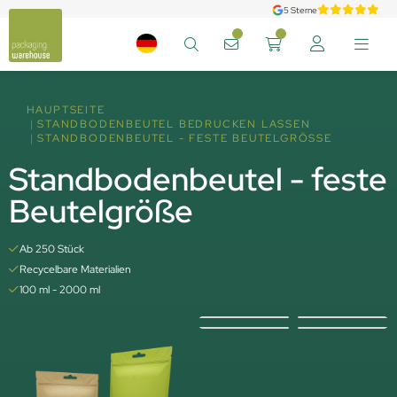
5 Sterne
HAUPTSEITE
STANDBODENBEUTEL BEDRUCKEN LASSEN
STANDBODENBEUTEL - FESTE BEUTELGRÖSSE
Standbodenbeutel - feste
Beutelgröße
Ab 250 Stück
Recycelbare Materialien
100 ml - 2000 ml