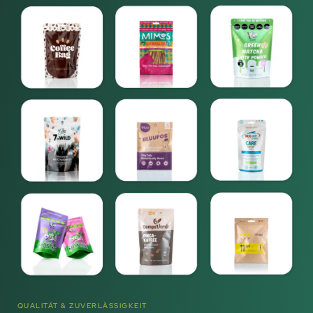
QUALITÄT & ZUVERLÄSSIGKEIT