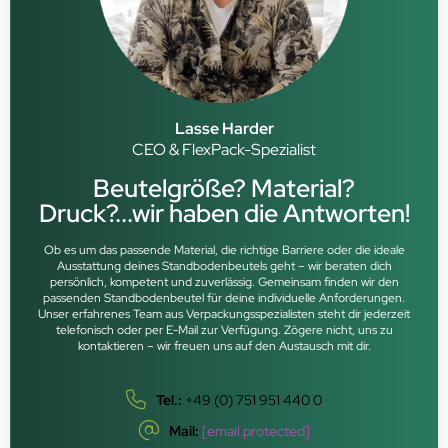
Lasse Harder
CEO & FlexPack-Spezialist
Beutelgröße? Material?
Druck?...wir haben die Antworten!
Ob es um das passende Material, die richtige Barriere oder die ideale
Ausstattung deines Standbodenbeutels geht – wir beraten dich
persönlich, kompetent und zuverlässig. Gemeinsam finden wir den
passenden Standbodenbeutel für deine individuelle Anforderungen.
Unser erfahrenes Team aus Verpackungsspezialisten steht dir jederzeit
telefonisch oder per E-Mail zur Verfügung. Zögere nicht, uns zu
kontaktieren – wir freuen uns auf den Austausch mit dir.
Tel.:
+49 (0) 751 951 440 0
Mail:
[email protected]